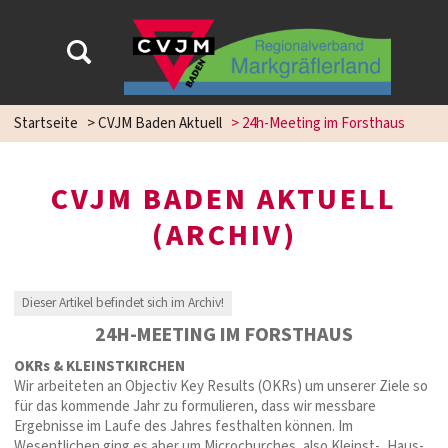
Startseite
>
CVJM Baden Aktuell
>
24h-Meeting im Forsthaus
CVJM BADEN AKTUELL
(ARCHIV)
Dieser Artikel befindet sich im Archiv!
24H-MEETING IM FORSTHAUS
OKRs & KLEINSTKIRCHEN
Wir arbeiteten an Objectiv Key Results (OKRs) um unserer Ziele so
für das kommende Jahr zu formulieren, dass wir messbare
Ergebnisse im Laufe des Jahres festhalten können. Im
Wesentlichen ging es aber um Microchurches, also Kleinst-, Haus-