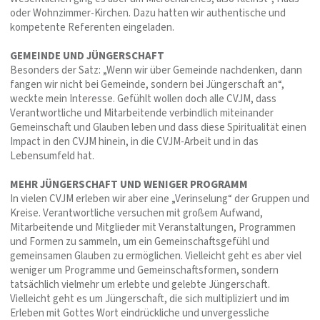
oder Wohnzimmer-Kirchen. Dazu hatten wir authentische und
kompetente Referenten eingeladen.
GEMEINDE UND JÜNGERSCHAFT
Besonders der Satz: „Wenn wir über Gemeinde nachdenken, dann
fangen wir nicht bei Gemeinde, sondern bei Jüngerschaft an“,
weckte mein Interesse. Gefühlt wollen doch alle CVJM, dass
Verantwortliche und Mitarbeitende verbindlich miteinander
Gemeinschaft und Glauben leben und dass diese Spiritualität einen
Impact in den CVJM hinein, in die CVJM-Arbeit und in das
Lebensumfeld hat.
MEHR JÜNGERSCHAFT UND WENIGER PROGRAMM
In vielen CVJM erleben wir aber eine „Verinselung“ der Gruppen und
Kreise. Verantwortliche versuchen mit großem Aufwand,
Mitarbeitende und Mitglieder mit Veranstaltungen, Programmen
und Formen zu sammeln, um ein Gemeinschaftsgefühl und
gemeinsamen Glauben zu ermöglichen. Vielleicht geht es aber viel
weniger um Programme und Gemeinschaftsformen, sondern
tatsächlich vielmehr um erlebte und gelebte Jüngerschaft.
Vielleicht geht es um Jüngerschaft, die sich multipliziert und im
Erleben mit Gottes Wort eindrückliche und unvergessliche