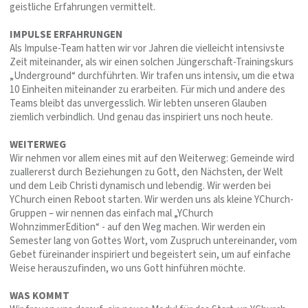
geistliche Erfahrungen vermittelt.
IMPULSE ERFAHRUNGEN
Als Impulse-Team hatten wir vor Jahren die vielleicht intensivste
Zeit miteinander, als wir einen solchen Jüngerschaft-Trainingskurs
„Underground“ durchführten. Wir trafen uns intensiv, um die etwa
10 Einheiten miteinander zu erarbeiten. Für mich und andere des
Teams bleibt das unvergesslich. Wir lebten unseren Glauben
ziemlich verbindlich. Und genau das inspiriert uns noch heute.
WEITERWEG
Wir nehmen vor allem eines mit auf den Weiterweg: Gemeinde wird
zuallererst durch Beziehungen zu Gott, den Nächsten, der Welt
und dem Leib Christi dynamisch und lebendig. Wir werden bei
YChurch einen Reboot starten. Wir werden uns als kleine YChurch-
Gruppen – wir nennen das einfach mal „YChurch
WohnzimmerEdition“ - auf den Weg machen. Wir werden ein
Semester lang von Gottes Wort, vom Zuspruch untereinander, vom
Gebet füreinander inspiriert und begeistert sein, um auf einfache
Weise herauszufinden, wo uns Gott hinführen möchte.
WAS KOMMT