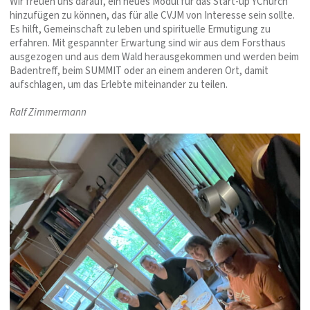
Wir freuen uns darauf, ein neues Modul für das Start-up YChurch
hinzufügen zu können, das für alle CVJM von Interesse sein sollte.
Es hilft, Gemeinschaft zu leben und spirituelle Ermutigung zu
erfahren. Mit gespannter Erwartung sind wir aus dem Forsthaus
ausgezogen und aus dem Wald herausgekommen und werden beim
Badentreff, beim SUMMIT oder an einem anderen Ort, damit
aufschlagen, um das Erlebte miteinander zu teilen.
Ralf Zimmermann