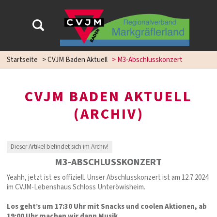
Startseite
>
CVJM Baden Aktuell
>
M3-Abschlusskonzert
CVJM BADEN AKTUELL
(ARCHIV)
Dieser Artikel befindet sich im Archiv!
M3-ABSCHLUSSKONZERT
Yeahh, jetzt ist es offiziell. Unser Abschlusskonzert ist am 12.7.2024
im CVJM-Lebenshaus Schloss Unteröwisheim.
Los geht’s um 17:30 Uhr mit Snacks und coolen Aktionen, ab
19:00 Uhr machen wir dann Musik.