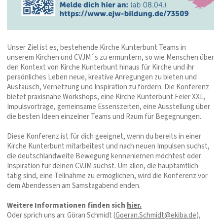
Unser Ziel ist es, bestehende Kirche Kunterbunt Teams in
unserem Kirchen und CVJM´s zu ermuntern, so wie Menschen über
den Kontext von Kirche Kunterbunt hinaus für Kirche und ihr
persönliches Leben neue, kreative Anregungen zu bieten und
Austausch, Vernetzung und Inspiration zu fördern. Die Konferenz
bietet praxisnahe Workshops, eine Kirche Kunterbunt Feier XXL,
Impulsvorträge, gemeinsame Essenszeiten, eine Ausstellung über
die besten Ideen einzelner Teams und Raum für Begegnungen.
Diese Konferenz ist für dich geeignet, wenn du bereits in einer
Kirche Kunterbunt mitarbeitest und nach neuen Impulsen suchst,
die deutschlandweite Bewegung kennenlernen möchtest oder
Inspiration für deinen CVJM suchst. Um allen, die hauptamtlich
tätig sind, eine Teilnahme zu ermöglichen, wird die Konferenz vor
dem Abendessen am Samstagabend enden.
Weitere Informationen finden sich
hier.
Oder sprich uns an: Göran Schmidt (
Goeran.Schmidt@ekiba.de
),