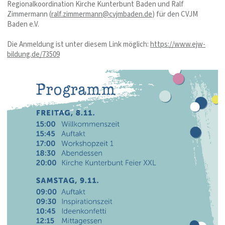
Regionalkoordination Kirche Kunterbunt Baden und Ralf
Zimmermann (
ralf.zimmermann@cvjmbaden.de
) für den CVJM
Baden e.V.
Die Anmeldung ist unter diesem Link möglich:
https://www.ejw-
bildung.de/73509