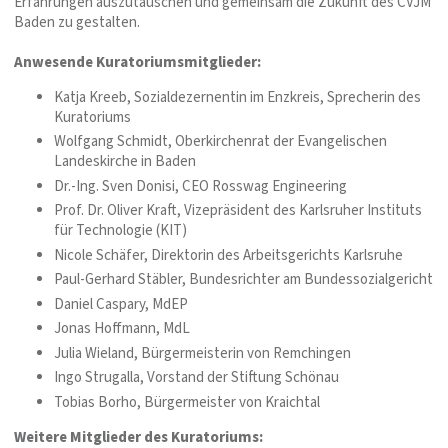
Erfahrungen auszutauschen und gemeinsam die Zukunft des CVJM
Baden zu gestalten.
Anwesende Kuratoriumsmitglieder:
Katja Kreeb, Sozialdezernentin im Enzkreis, Sprecherin des
Kuratoriums
Wolfgang Schmidt, Oberkirchenrat der Evangelischen
Landeskirche in Baden
Dr.-Ing. Sven Donisi, CEO Rosswag Engineering
Prof. Dr. Oliver Kraft, Vizepräsident des Karlsruher Instituts
für Technologie (KIT)
Nicole Schäfer, Direktorin des Arbeitsgerichts Karlsruhe
Paul-Gerhard Stäbler, Bundesrichter am Bundessozialgericht
Daniel Caspary, MdEP
Jonas Hoffmann, MdL
Julia Wieland, Bürgermeisterin von Remchingen
Ingo Strugalla, Vorstand der Stiftung Schönau
Tobias Borho, Bürgermeister von Kraichtal
Weitere Mitglieder des Kuratoriums: