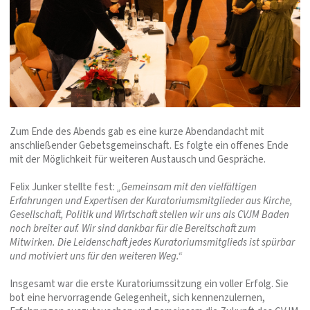
Zum Ende des Abends gab es eine kurze Abendandacht mit
anschließender Gebetsgemeinschaft. Es folgte ein offenes Ende
mit der Möglichkeit für weiteren Austausch und Gespräche.
Felix Junker stellte fest:
„Gemeinsam mit den vielfältigen
Erfahrungen und Expertisen der Kuratoriumsmitglieder aus Kirche,
Gesellschaft, Politik und Wirtschaft stellen wir uns als CVJM Baden
noch breiter auf. Wir sind dankbar für die Bereitschaft zum
Mitwirken. Die Leidenschaft jedes Kuratoriumsmitglieds ist spürbar
und motiviert uns für den weiteren Weg.“
Insgesamt war die erste Kuratoriumssitzung ein voller Erfolg. Sie
bot eine hervorragende Gelegenheit, sich kennenzulernen,