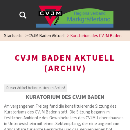
Startseite
>
CVJM Baden Aktuell
>
Kuratorium des CVJM Baden
CVJM BADEN AKTUELL
(ARCHIV)
Dieser Artikel befindet sich im Archiv!
KURATORIUM DES CVJM BADEN
Am vergangenen Freitag fand die konstituierende Sitzung des
Kuratoriums des CVJM Baden statt. Die Sitzung begann im
festlichen Ambiente des Gewölbekellers des CVJM-Lebenshauses
in Unteröwisheim mit einem Sektempfang, der eine angenehme
Atmosphäre für erste Gespräche und das Kennenlernen bot.