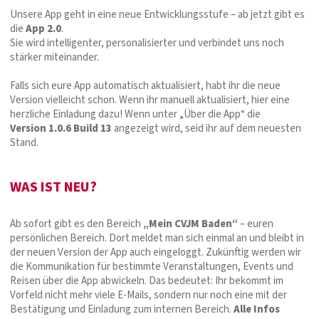
Unsere App geht in eine neue Entwicklungsstufe – ab jetzt gibt es
die
App 2.0
.
Sie wird intelligenter, personalisierter und verbindet uns noch
stärker miteinander.
Falls sich eure App automatisch aktualisiert, habt ihr die neue
Version vielleicht schon. Wenn ihr manuell aktualisiert, hier eine
herzliche Einladung dazu! Wenn unter „Über die App“ die
Version 1.0.6 Build 13
angezeigt wird, seid ihr auf dem neuesten
Stand.
WAS IST NEU?
Ab sofort gibt es den Bereich
„Mein CVJM Baden“
– euren
persönlichen Bereich. Dort meldet man sich einmal an und bleibt in
der neuen Version der App auch eingeloggt. Zukünftig werden wir
die Kommunikation für bestimmte Veranstaltungen, Events und
Reisen über die App abwickeln. Das bedeutet: Ihr bekommt im
Vorfeld nicht mehr viele E-Mails, sondern nur noch eine mit der
Bestätigung und Einladung zum internen Bereich.
Alle Infos