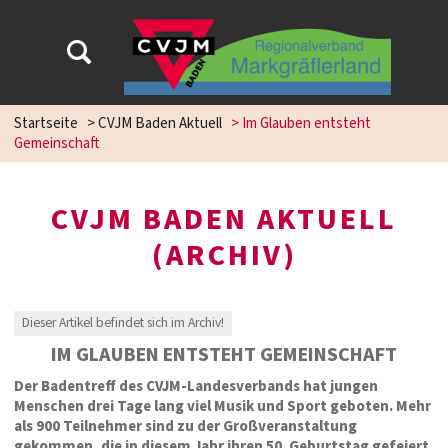
Startseite
>
CVJM Baden Aktuell
>
Im Glauben entsteht
Gemeinschaft
CVJM BADEN AKTUELL
(ARCHIV)
Dieser Artikel befindet sich im Archiv!
IM GLAUBEN ENTSTEHT GEMEINSCHAFT
Der Badentreff des CVJM-Landesverbands hat jungen
Menschen drei Tage lang viel Musik und Sport geboten. Mehr
als 900 Teilnehmer sind zu der Großveranstaltung
gekommen, die in diesem Jahr ihren 50. Geburtstag gefeiert