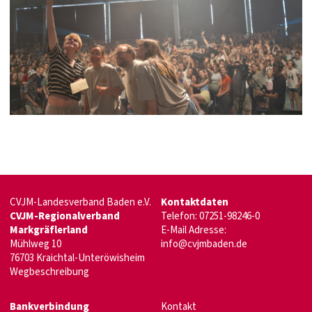
CVJM-Landesverband Baden e.V.
Kontaktdaten
CVJM-Regionalverband
Telefon: 07251-98246-0
Markgräflerland
E-Mail Adresse:
Mühlweg 10
info@cvjmbaden.de
76703 Kraichtal-Unteröwisheim
Wegbeschreibung
Bankverbindung
Kontakt