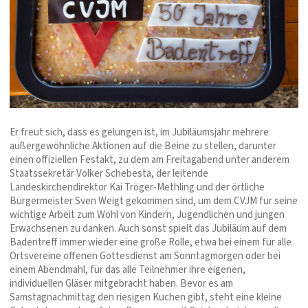
Er freut sich, dass es gelungen ist, im Jubiläumsjahr mehrere
außergewöhnliche Aktionen auf die Beine zu stellen, darunter
einen offiziellen Festakt, zu dem am Freitagabend unter anderem
Staatssekretär Volker Schebesta, der leitende
Landeskirchendirektor Kai Tröger-Methling und der örtliche
Bürgermeister Sven Weigt gekommen sind, um dem CVJM für seine
wichtige Arbeit zum Wohl von Kindern, Jugendlichen und jungen
Erwachsenen zu danken. Auch sonst spielt das Jubiläum auf dem
Badentreff immer wieder eine große Rolle, etwa bei einem für alle
Ortsvereine offenen Gottesdienst am Sonntagmorgen oder bei
einem Abendmahl, für das alle Teilnehmer ihre eigenen,
individuellen Gläser mitgebracht haben. Bevor es am
Samstagnachmittag den riesigen Kuchen gibt, steht eine kleine