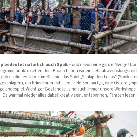
 bedeutet natürlich auch Spaß
– und davon eine ganze Menge! Du
rogrammpunkte neben dem Bauen haben wir ein sehr abwechslungsrei
ab es dieses Jahr zum Beispiel das Spiel „Schlag den Lukas“ (Spoiler: d
schlagen), ein Krimidinner mit allen, viele Spülpartys, eine Osterolymp
geländespiel. Wichtiger Bestandteil sind auch immer unsere Workshops
 Da war mal wieder alles dabei: kreativ sein, entspannen, Fährten lesen