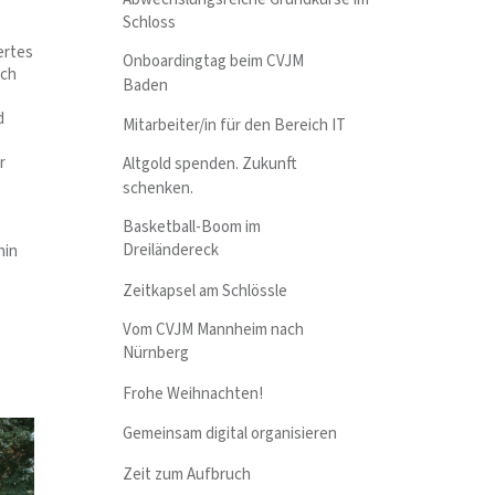
Schloss
ertes
Onboardingtag beim CVJM
uch
Baden
d
Mitarbeiter/in für den Bereich IT
r
Altgold spenden. Zukunft
schenken.
Basketball-Boom im
Dreiländereck
hin
Zeitkapsel am Schlössle
Vom CVJM Mannheim nach
Nürnberg
Frohe Weihnachten!
Gemeinsam digital organisieren
Zeit zum Aufbruch