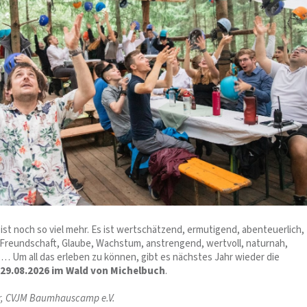
t noch so viel mehr. Es ist wertschätzend, ermutigend, abenteuerlich,
reundschaft, Glaube, Wachstum, anstrengend, wertvoll, naturnah,
… Um all das erleben zu können, gibt es nächstes Jahr wieder die
–29.08.2026 im Wald von Michelbuch
.
r, CVJM Baumhauscamp e.V.