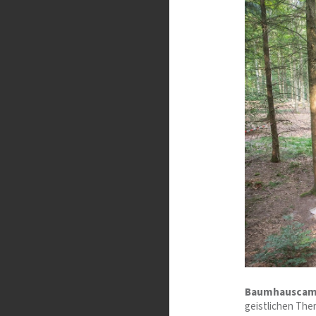
Baumhauscamp
geistlichen Them