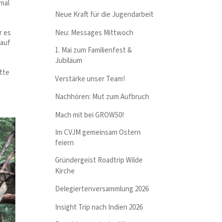
mal
Neue Kraft für die Jugendarbeit
Neu: Messages Mittwoch
r es
 auf
1. Mai zum Familienfest &
Jubiläum
tte
Verstärke unser Team!
Nachhören: Mut zum Aufbruch
Mach mit bei GROW50!
Im CVJM gemeinsam Ostern
feiern
Gründergeist Roadtrip Wilde
Kirche
Delegiertenversammlung 2026
Insight Trip nach Indien 2026