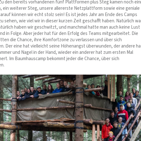
u den bereits vorhandenen fünf Plattformen plus Steg kamen noch ein
, ein weiterer Steg, unsere allererste Netzplattform sowie eine geniale
arauf können wir echt stolz sein! Es ist jedes Jahr am Ende des Camps
 sehen, wie viel wir in dieser kurzen Zeit geschafft haben. Natürlich wa
türlich haben wir geschwitzt, und manchmal hatte man auch keine Lust
d in Folge. Aber jeder hat für den Erfolg des Teams mitgearbeitet. Die
tten die Chance, ihre Komfortzone zu verlassen und über sich
. Der eine hat vielleicht seine Höhenangst überwunden, der andere ha
ammer und Nagel in der Hand, wieder ein anderer hat zum ersten Mal
hert. Im Baumhauscamp bekommt jeder die Chance, über sich
n.