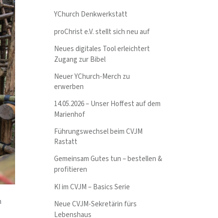
YChurch Denkwerkstatt
proChrist e.V. stellt sich neu auf
Neues digitales Tool erleichtert
Zugang zur Bibel
Neuer YChurch-Merch zu
erwerben
14.05.2026 – Unser Hoffest auf dem
Marienhof
Führungswechsel beim CVJM
Rastatt
Gemeinsam Gutes tun – bestellen &
profitieren
KI im CVJM – Basics Serie
m
Neue CVJM-Sekretärin fürs
Lebenshaus