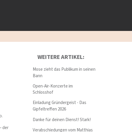
WEITERE ARTIKEL:
Mose zieht das Publikum in seinen
Bann
Open-Air-Konzerte im
Schlosshof
Einladung Gründergeist - Das
Gipfeltreffen 2026
p.
Danke für deinen Dienst! Stark!
– der
Verabschiedungen vom Matthias