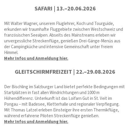
SAFARI | 13.–20.06.2026
Mit Walter Wagner, unserem Fluglehrer, Koch und Tourguide,
erkunden wir traumhafte Fluggebiete zwischen Westschweiz und
französischen Seealpen. Abseits des Mainstreams erleben wir
unvergessliche Streckenflüge, genießen Drei-Gänge-Menüs aus
der Campingküche und intensive Gemeinschaft unter freiem
Himmel.
Mehr Infos und Anmeldung hier.
GLEITSCHIRMFREIZEIT | 22.–29.08.2026
Der Bischling im Salzburger Land bietet perfekte Bedingungen mit
Startplätzen in fast allen Windrichtungen und 1000 m
Höhendifferenz. Unterkunft ist das Loifarn Gut in St. Veit im
Pongau – mit Badesee, Kletterhalle und regionaler Verpflegung.
Mit Thomas Latzel erleben Einsteiger ihre ersten Thermikflüge,
während erfahrene Piloten Streckenflüge genießen.
Mehr Infos und Anmeldung hier.