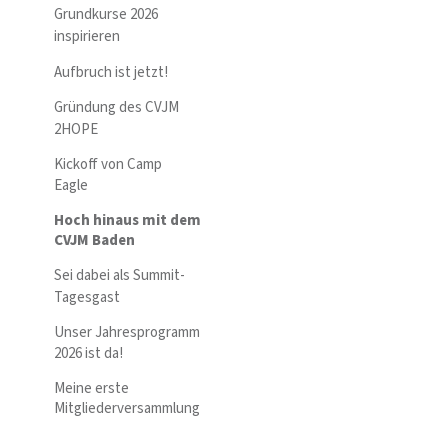
Grundkurse 2026
inspirieren
Aufbruch ist jetzt!
Gründung des CVJM
2HOPE
Kickoff von Camp
Eagle
Hoch hinaus mit dem
CVJM Baden
Sei dabei als Summit-
Tagesgast
Unser Jahresprogramm
2026 ist da!
Meine erste
Mitgliederversammlung