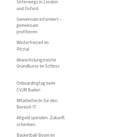
Unterwegs in London
und Oxford
Gemeinsam informiert –
gemeinsam
profitieren
Winterfreizeit im
Pitztal
Abwechslungsreiche
Grundkurse im Schloss
Onboardingtag beim
CVJM Baden
Mitarbeiter/in für den
Bereich IT
Altgold spenden. Zukunft
schenken.
Basketball-Boom im