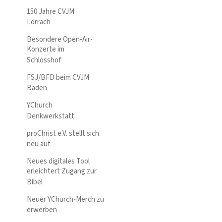
150 Jahre CVJM
Lörrach
Besondere Open-Air-
Konzerte im
Schlosshof
FSJ/BFD beim CVJM
Baden
YChurch
Denkwerkstatt
proChrist e.V. stellt sich
neu auf
Neues digitales Tool
erleichtert Zugang zur
Bibel
Neuer YChurch-Merch zu
erwerben