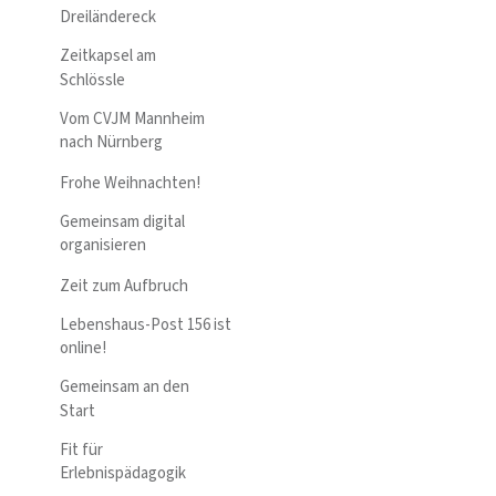
Dreiländereck
Zeitkapsel am
Schlössle
Vom CVJM Mannheim
nach Nürnberg
Frohe Weihnachten!
Gemeinsam digital
organisieren
Zeit zum Aufbruch
Lebenshaus-Post 156 ist
online!
Gemeinsam an den
Start
Fit für
Erlebnispädagogik