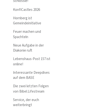
Schlössle!
KonfiCastles 2026
Hornberg ist
Gemeindeinitiative
Feuer machen und
Spachteln
Neue Aufgabe in der
Diakonie ruft
Lebenshaus-Post 157 ist
online!
Interessante Deepdives
auf dem BASE
Die zwei letzten Folgen
von Bibel.Lifestream
Service, der euch
weiterbringt