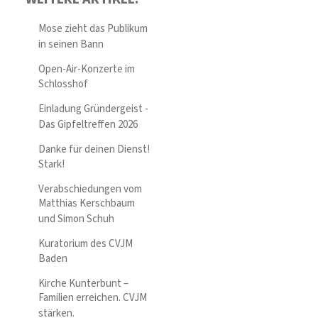
Mose zieht das Publikum
in seinen Bann
Open-Air-Konzerte im
Schlosshof
Einladung Gründergeist -
Das Gipfeltreffen 2026
Danke für deinen Dienst!
Stark!
Verabschiedungen vom
Matthias Kerschbaum
und Simon Schuh
Kuratorium des CVJM
Baden
Kirche Kunterbunt –
Familien erreichen. CVJM
stärken.