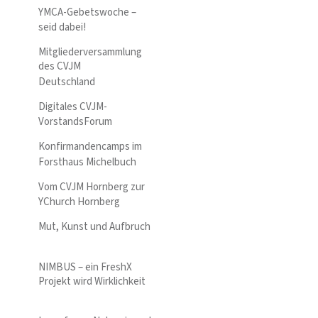
YMCA-Gebetswoche –
seid dabei!
Mitgliederversammlung
des CVJM
Deutschland
Digitales CVJM-
VorstandsForum
Konfirmandencamps im
Forsthaus Michelbuch
Vom CVJM Hornberg zur
YChurch Hornberg
Mut, Kunst und Aufbruch
NIMBUS – ein FreshX
Projekt wird Wirklichkeit