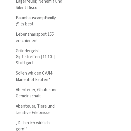
Lagerfeuer, Nehemia und
Silent Disco
BaumhauscampFamily
@its best
Lebenshauspost 155
erschienen!
Gründergeist-
Gipfeltreffen | 11.10. |
Stuttgart
Sollen wir den CVJM-
Marienhof kaufen?
Abenteuer, Glaube und
Gemeinschaft
Abenteuer, Tiere und
kreative Erlebnisse
„Da bin ich wirklich
gern!“