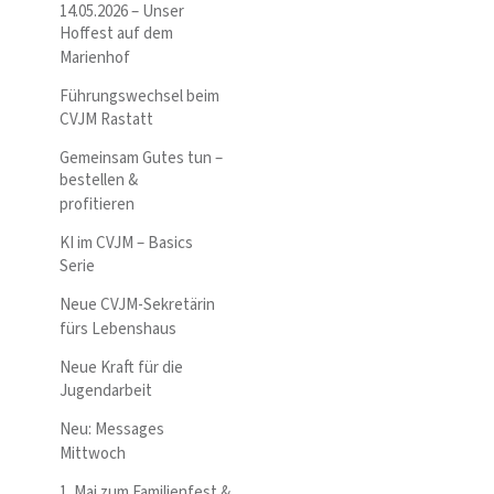
14.05.2026 – Unser
Hoffest auf dem
Marienhof
Führungswechsel beim
CVJM Rastatt
Gemeinsam Gutes tun –
bestellen &
profitieren
KI im CVJM – Basics
Serie
Neue CVJM-Sekretärin
fürs Lebenshaus
Neue Kraft für die
Jugendarbeit
Neu: Messages
Mittwoch
1. Mai zum Familienfest &