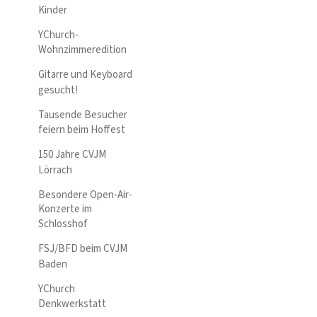
Kinder
YChurch-
Wohnzimmeredition
Gitarre und Keyboard
gesucht!
Tausende Besucher
feiern beim Hoffest
150 Jahre CVJM
Lörrach
Besondere Open-Air-
Konzerte im
Schlosshof
FSJ/BFD beim CVJM
Baden
YChurch
Denkwerkstatt