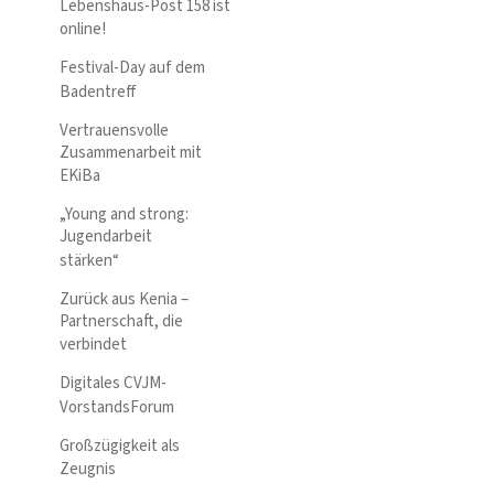
Lebenshaus-Post 158 ist
online!
Festival-Day auf dem
Badentreff
Vertrauensvolle
Zusammenarbeit mit
EKiBa
„Young and strong:
Jugendarbeit
stärken“
Zurück aus Kenia –
Partnerschaft, die
verbindet
Digitales CVJM-
VorstandsForum
Großzügigkeit als
Zeugnis