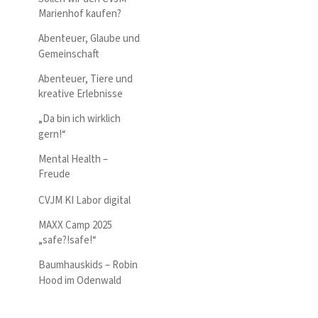
Marienhof kaufen?
Abenteuer, Glaube und
Gemeinschaft
Abenteuer, Tiere und
kreative Erlebnisse
„Da bin ich wirklich
gern!“
Mental Health –
Freude
CVJM KI Labor digital
MAXX Camp 2025
„safe?!safe!“
Baumhauskids – Robin
Hood im Odenwald