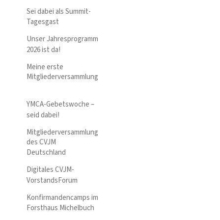
Sei dabei als Summit-
Tagesgast
Unser Jahresprogramm
2026 ist da!
Meine erste
Mitgliederversammlung
YMCA-Gebetswoche –
seid dabei!
Mitgliederversammlung
des CVJM
Deutschland
Digitales CVJM-
VorstandsForum
Konfirmandencamps im
Forsthaus Michelbuch