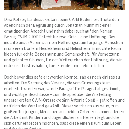
Dina Ketzer, Landessekretärin beim CVJM Baden, eröffnete den
Abend nach der Begrüßung durch Jonathan Muhm mit einer
ermutigenden Andacht und nahm dabei auch auf den Namen
Bezug: CVJM 2HOPE steht für zwei Orte – eine Hoffnung! Das
möchte unser Verein sein: ein Hoffnungsraum für junge Menschen
in unseren Dörfern Heidelsheim und Helmsheim. Er möchte Raum
bieten für echte Begegnung und Gemeinschaft, für Vernetzung
und gelebten Glauben, für das Weitergeben der Hoffnung, die wir
in Jesus Christus haben, fürs Freude- und Leben-Teilen.
Doch bevor dies gefeiert werden konnte, gab es noch einiges zu
arbeiten. Die Satzung des Vereins, die vom Gründungsteam
erarbeitet worden war, wurde Paragraf für Paragraf abgestimmt,
und wichtige Beschlüsse – zum Beispiel über die Anstellung
unserer ersten CVJM-Ortssekretärin Antonia Spieß – getroffen und
natürlich der Vorstand gewählt. Dieser setzt sich aus neun, zum
großen Teil jungen, Menschen aus beiden Orten zusammen, denen
die Arbeit mit Kindern und Jugendlichen am Herzen liegt und die
sich dafür einsetzen möchten, dass diese einen Raum zum Leben