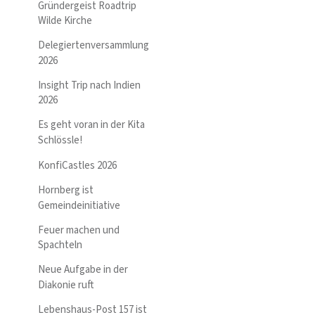
Gründergeist Roadtrip
Wilde Kirche
Delegiertenversammlung
2026
Insight Trip nach Indien
2026
Es geht voran in der Kita
Schlössle!
KonfiCastles 2026
Hornberg ist
Gemeindeinitiative
Feuer machen und
Spachteln
Neue Aufgabe in der
Diakonie ruft
Lebenshaus-Post 157 ist