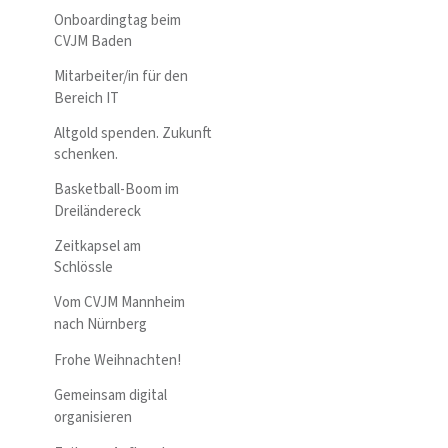
Onboardingtag beim
CVJM Baden
Mitarbeiter/in für den
Bereich IT
Altgold spenden. Zukunft
schenken.
Basketball-Boom im
Dreiländereck
Zeitkapsel am
Schlössle
Vom CVJM Mannheim
nach Nürnberg
Frohe Weihnachten!
Gemeinsam digital
organisieren