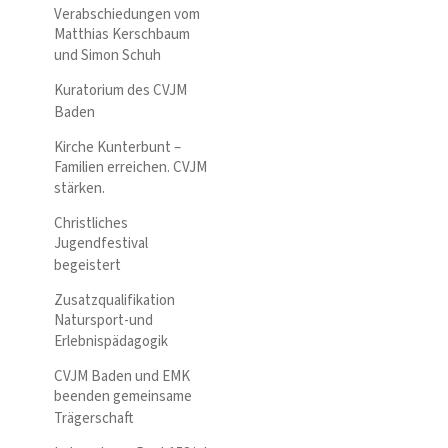
Verabschiedungen vom
Matthias Kerschbaum
und Simon Schuh
Kuratorium des CVJM
Baden
Kirche Kunterbunt –
Familien erreichen. CVJM
stärken.
Christliches
Jugendfestival
begeistert
Zusatzqualifikation
Natursport-und
Erlebnispädagogik
CVJM Baden und EMK
beenden gemeinsame
Trägerschaft