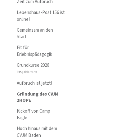
Zeit zum Aufbruch
Lebenshaus-Post 156 ist
online!
Gemeinsam an den
Start
Fit für
Erlebnispädagogik
Grundkurse 2026
inspirieren
Aufbruch ist jetzt!
Gründung des CVJM
2HOPE
Kickoff von Camp
Eagle
Hoch hinaus mit dem
CVJM Baden