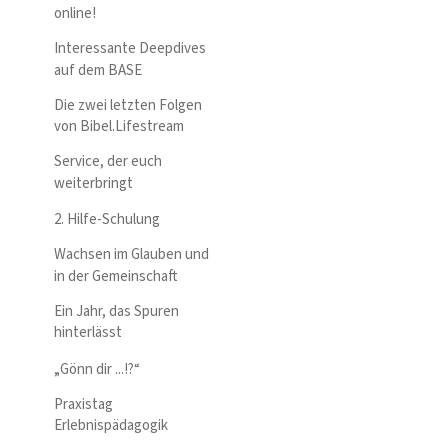
online!
Interessante Deepdives
auf dem BASE
Die zwei letzten Folgen
von Bibel.Lifestream
Service, der euch
weiterbringt
2. Hilfe-Schulung
Wachsen im Glauben und
in der Gemeinschaft
Ein Jahr, das Spuren
hinterlässt
„Gönn dir ...!?“
Praxistag
Erlebnispädagogik