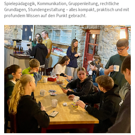
Spielepädagogik, Kommunikation, Gruppenleitung, rechtliche
Grundlagen, Stundengestaltung – alles kompakt, praktisch und mit
profundem Wissen auf den Punkt gebracht.