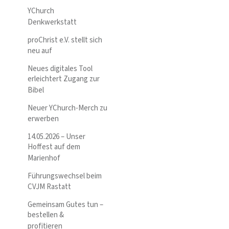
YChurch
Denkwerkstatt
proChrist e.V. stellt sich
neu auf
Neues digitales Tool
erleichtert Zugang zur
Bibel
Neuer YChurch-Merch zu
erwerben
14.05.2026 – Unser
Hoffest auf dem
Marienhof
Führungswechsel beim
CVJM Rastatt
Gemeinsam Gutes tun –
bestellen &
profitieren