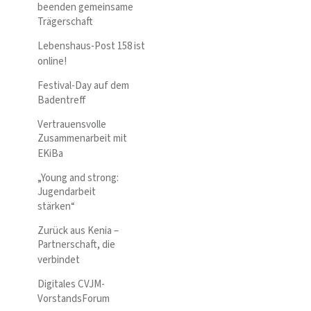
beenden gemeinsame
Trägerschaft
Lebenshaus-Post 158 ist
online!
Festival-Day auf dem
Badentreff
Vertrauensvolle
Zusammenarbeit mit
EKiBa
„Young and strong:
Jugendarbeit
stärken“
Zurück aus Kenia –
Partnerschaft, die
verbindet
Digitales CVJM-
VorstandsForum