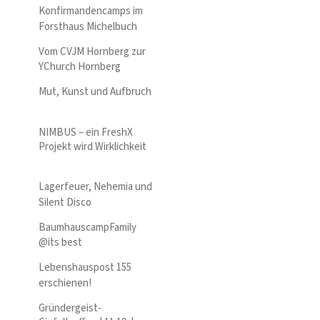
Konfirmandencamps im
Forsthaus Michelbuch
Vom CVJM Hornberg zur
YChurch Hornberg
Mut, Kunst und Aufbruch
NIMBUS – ein FreshX
Projekt wird Wirklichkeit
Lagerfeuer, Nehemia und
Silent Disco
BaumhauscampFamily
@its best
Lebenshauspost 155
erschienen!
Gründergeist-