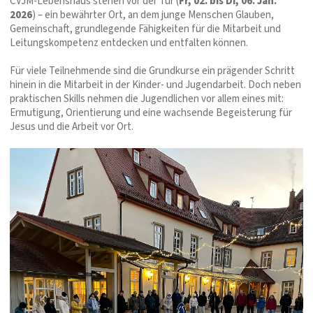
CVJM-Lebenshaus stehen vor der Tür (
Fr, 02. bis Di, 06. Jan.
2026
) – ein bewährter Ort, an dem junge Menschen Glauben,
Gemeinschaft, grundlegende Fähigkeiten für die Mitarbeit und
Leitungskompetenz entdecken und entfalten können.
Für viele Teilnehmende sind die Grundkurse ein prägender Schritt
hinein in die Mitarbeit in der Kinder- und Jugendarbeit. Doch neben
praktischen Skills nehmen die Jugendlichen vor allem eines mit:
Ermutigung, Orientierung und eine wachsende Begeisterung für
Jesus und die Arbeit vor Ort.