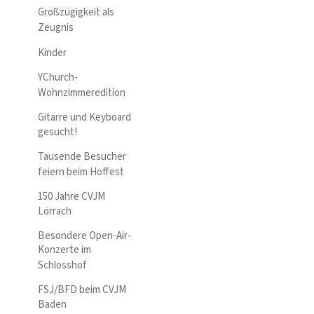
Großzügigkeit als
Zeugnis
Kinder
YChurch-
Wohnzimmeredition
Gitarre und Keyboard
gesucht!
Tausende Besucher
feiern beim Hoffest
150 Jahre CVJM
Lörrach
Besondere Open-Air-
Konzerte im
Schlosshof
FSJ/BFD beim CVJM
Baden