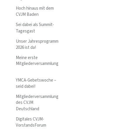
Hoch hinaus mit dem
CVJM Baden
Sei dabei als Summit-
Tagesgast
Unser Jahresprogramm
2026 ist da!
Meine erste
Mitgliederversammlung
YMCA-Gebetswoche –
seid dabei!
Mitgliederversammlung
des CVJM
Deutschland
Digitales CVJM-
VorstandsForum