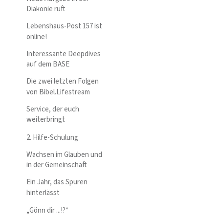
Diakonie ruft
Lebenshaus-Post 157 ist
online!
Interessante Deepdives
auf dem BASE
Die zwei letzten Folgen
von Bibel.Lifestream
Service, der euch
weiterbringt
2. Hilfe-Schulung
Wachsen im Glauben und
in der Gemeinschaft
Ein Jahr, das Spuren
hinterlässt
„Gönn dir ...!?“