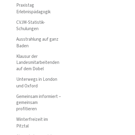
Praxistag
Erlebnispädagogik
CVJM-Statistik-
Schulungen
Ausstrahlung auf ganz
Baden
Klausur der
Landesmitarbeitenden
auf dem Dobel
Unterwegs in London
und Oxford
Gemeinsam informiert –
gemeinsam
profitieren
Winterfreizeit im
Pitztal