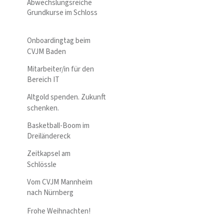
Abwechslungsreiche
Grundkurse im Schloss
Onboardingtag beim
CVJM Baden
Mitarbeiter/in für den
Bereich IT
Altgold spenden. Zukunft
schenken.
Basketball-Boom im
Dreiländereck
Zeitkapsel am
Schlössle
Vom CVJM Mannheim
nach Nürnberg
Frohe Weihnachten!