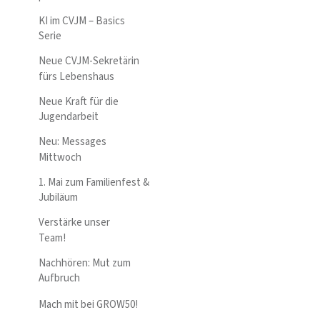
KI im CVJM – Basics
Serie
Neue CVJM-Sekretärin
fürs Lebenshaus
Neue Kraft für die
Jugendarbeit
Neu: Messages
Mittwoch
1. Mai zum Familienfest &
Jubiläum
Verstärke unser
Team!
Nachhören: Mut zum
Aufbruch
Mach mit bei GROW50!