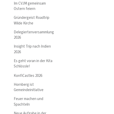
Im CVJM gemeinsam
Ostern feiern
Gründergeist Roadtrip
Wilde Kirche
Delegiertenversammlung
2026
Insight Trip nach Indien
2026
Es geht voran in der Kita
Schlössle!
KonfiCastles 2026
Hornberg ist
Gemeindeinitiative
Feuer machen und
Spachteln
Neue Aufgabe in der