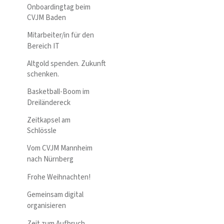
Onboardingtag beim
CVJM Baden
Mitarbeiter/in für den
Bereich IT
Altgold spenden. Zukunft
schenken.
Basketball-Boom im
Dreiländereck
Zeitkapsel am
Schlössle
Vom CVJM Mannheim
nach Nürnberg
Frohe Weihnachten!
Gemeinsam digital
organisieren
Zeit zum Aufbruch