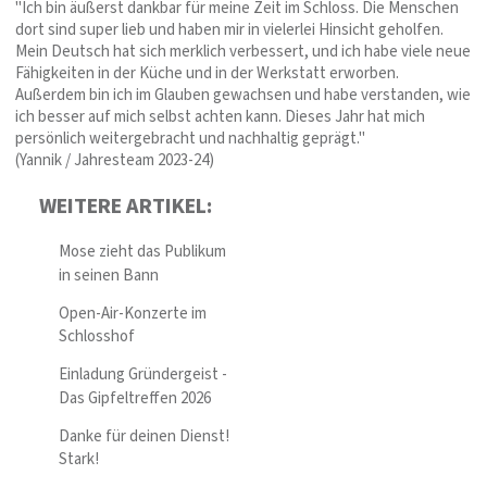
"Ich bin äußerst dankbar für meine Zeit im Schloss. Die Menschen
dort sind super lieb und haben mir in vielerlei Hinsicht geholfen.
Mein Deutsch hat sich merklich verbessert, und ich habe viele neue
Fähigkeiten in der Küche und in der Werkstatt erworben.
Außerdem bin ich im Glauben gewachsen und habe verstanden, wie
ich besser auf mich selbst achten kann. Dieses Jahr hat mich
persönlich weitergebracht und nachhaltig geprägt."
(Yannik / Jahresteam 2023-24)
WEITERE ARTIKEL:
Mose zieht das Publikum
in seinen Bann
Open-Air-Konzerte im
Schlosshof
Einladung Gründergeist -
Das Gipfeltreffen 2026
Danke für deinen Dienst!
Stark!