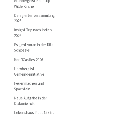
Gründergeist Roadtrip
Wilde Kirche
Delegiertenversammlung
2026
Insight Trip nach Indien
2026
Es geht voran in der Kita
Schlössle!
KonfiCastles 2026
Hornberg ist
Gemeindeinitiative
Feuer machen und
Spachteln
Neue Aufgabe in der
Diakonie ruft
Lebenshaus-Post 157 ist