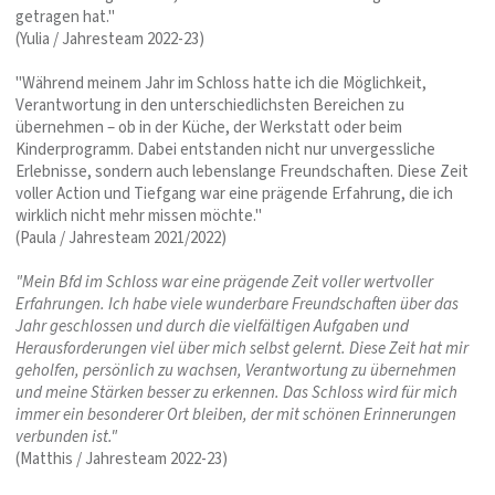
getragen hat."
(Yulia / Jahresteam 2022-23)
"Während meinem Jahr im Schloss hatte ich die Möglichkeit,
Verantwortung in den unterschiedlichsten Bereichen zu
übernehmen – ob in der Küche, der Werkstatt oder beim
Kinderprogramm. Dabei entstanden nicht nur unvergessliche
Erlebnisse, sondern auch lebenslange Freundschaften. Diese Zeit
voller Action und Tiefgang war eine prägende Erfahrung, die ich
wirklich nicht mehr missen möchte."
(Paula / Jahresteam 2021/2022)
"Mein Bfd im Schloss war eine prägende Zeit voller wertvoller
Erfahrungen. Ich habe viele wunderbare Freundschaften über das
Jahr geschlossen und durch die vielfältigen Aufgaben und
Herausforderungen viel über mich selbst gelernt. Diese Zeit hat mir
geholfen, persönlich zu wachsen, Verantwortung zu übernehmen
und meine Stärken besser zu erkennen. Das Schloss wird für mich
immer ein besonderer Ort bleiben, der mit schönen Erinnerungen
verbunden ist."
(Matthis / Jahresteam 2022-23)