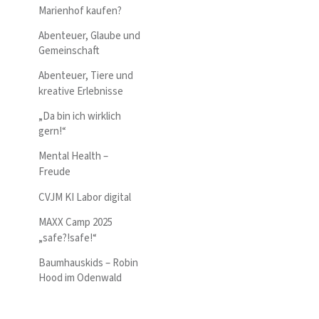
Marienhof kaufen?
Abenteuer, Glaube und
Gemeinschaft
Abenteuer, Tiere und
kreative Erlebnisse
„Da bin ich wirklich
gern!“
Mental Health –
Freude
CVJM KI Labor digital
MAXX Camp 2025
„safe?!safe!“
Baumhauskids – Robin
Hood im Odenwald