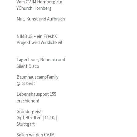
Vom CVJM Hornberg zur
YChurch Hornberg
Mut, Kunst und Aufbruch
NIMBUS – ein FreshX
Projekt wird Wirklichkeit
Lagerfeuer, Nehemia und
Silent Disco
BaumhauscampFamily
@its best
Lebenshauspost 155
erschienen!
Gründergeist-
Gipfeltreffen | 11.10. |
Stuttgart
Sollen wir den CVJM-