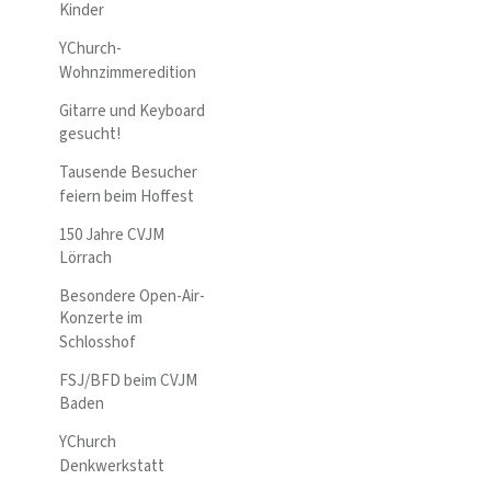
Kinder
YChurch-
Wohnzimmeredition
Gitarre und Keyboard
gesucht!
Tausende Besucher
feiern beim Hoffest
150 Jahre CVJM
Lörrach
Besondere Open-Air-
Konzerte im
Schlosshof
FSJ/BFD beim CVJM
Baden
YChurch
Denkwerkstatt