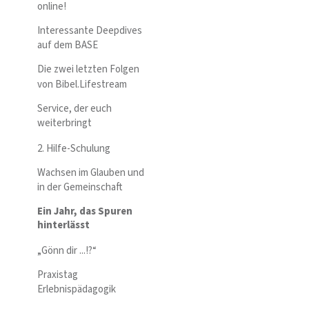
online!
Interessante Deepdives
auf dem BASE
Die zwei letzten Folgen
von Bibel.Lifestream
Service, der euch
weiterbringt
2. Hilfe-Schulung
Wachsen im Glauben und
in der Gemeinschaft
Ein Jahr, das Spuren
hinterlässt
„Gönn dir ...!?“
Praxistag
Erlebnispädagogik