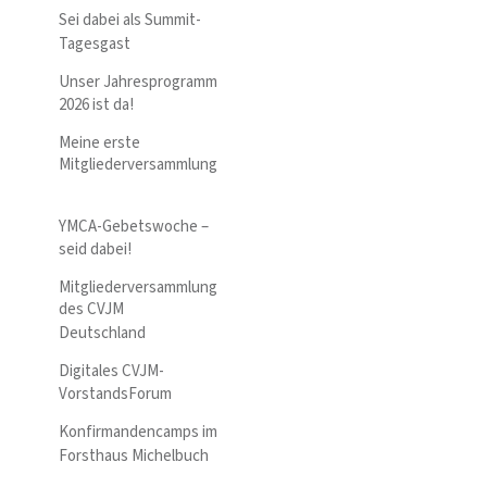
Sei dabei als Summit-
Tagesgast
Unser Jahresprogramm
2026 ist da!
Meine erste
Mitgliederversammlung
YMCA-Gebetswoche –
seid dabei!
Mitgliederversammlung
des CVJM
Deutschland
Digitales CVJM-
VorstandsForum
Konfirmandencamps im
Forsthaus Michelbuch