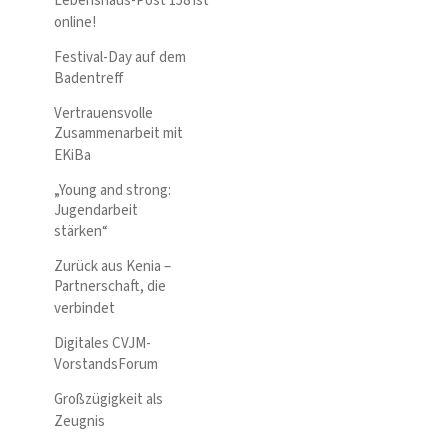
Lebenshaus-Post 158 ist
online!
Festival-Day auf dem
Badentreff
Vertrauensvolle
Zusammenarbeit mit
EKiBa
„Young and strong:
Jugendarbeit
stärken“
Zurück aus Kenia –
Partnerschaft, die
verbindet
Digitales CVJM-
VorstandsForum
Großzügigkeit als
Zeugnis