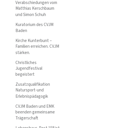
Verabschiedungen vom
Matthias Kerschbaum
und Simon Schuh
Kuratorium des CVJM
Baden
Kirche Kunterbunt –
Familien erreichen. CVJM
stärken.
Christliches
Jugendfestival
begeistert
Zusatzqualifikation
Natursport-und
Erlebnispädagogik
CVJM Baden und EMK
beenden gemeinsame
Trägerschaft