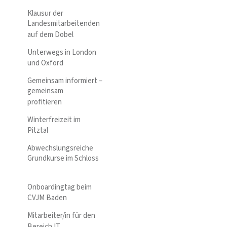
Klausur der
Landesmitarbeitenden
auf dem Dobel
Unterwegs in London
und Oxford
Gemeinsam informiert –
gemeinsam
profitieren
Winterfreizeit im
Pitztal
Abwechslungsreiche
Grundkurse im Schloss
Onboardingtag beim
CVJM Baden
Mitarbeiter/in für den
Bereich IT