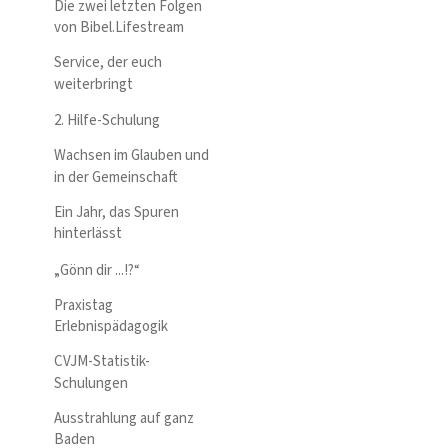
Die zwei letzten Folgen
von Bibel.Lifestream
Service, der euch
weiterbringt
2. Hilfe-Schulung
Wachsen im Glauben und
in der Gemeinschaft
Ein Jahr, das Spuren
hinterlässt
„Gönn dir ...!?“
Praxistag
Erlebnispädagogik
CVJM-Statistik-
Schulungen
Ausstrahlung auf ganz
Baden