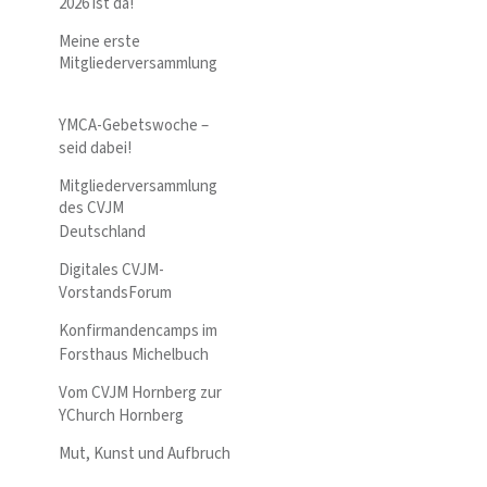
2026 ist da!
Meine erste
Mitgliederversammlung
YMCA-Gebetswoche –
seid dabei!
Mitgliederversammlung
des CVJM
Deutschland
Digitales CVJM-
VorstandsForum
Konfirmandencamps im
Forsthaus Michelbuch
Vom CVJM Hornberg zur
YChurch Hornberg
Mut, Kunst und Aufbruch