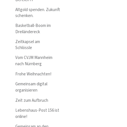
Altgold spenden. Zukunft
schenken.
Basketball-Boom im
Dreiländereck
Zeitkapsel am
Schlössle
Vom CVJM Mannheim
nach Nürnberg
Frohe Weihnachten!
Gemeinsam digital
organisieren
Zeit zum Aufbruch
Lebenshaus-Post 156 ist
online!
Gemeinsam an den