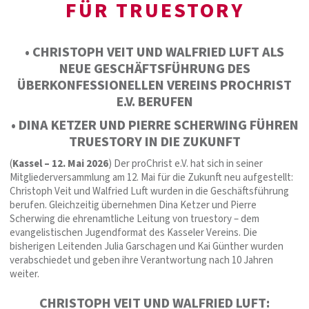
FÜR TRUESTORY
• CHRISTOPH VEIT UND WALFRIED LUFT ALS
NEUE GESCHÄFTSFÜHRUNG DES
ÜBERKONFESSIONELLEN VEREINS PROCHRIST
E.V. BERUFEN
• DINA KETZER UND PIERRE SCHERWING FÜHREN
TRUESTORY IN DIE ZUKUNFT
(
Kassel – 12. Mai 2026
) Der proChrist e.V. hat sich in seiner
Mitgliederversammlung am 12. Mai für die Zukunft neu aufgestellt:
Christoph Veit und Walfried Luft wurden in die Geschäftsführung
berufen. Gleichzeitig übernehmen Dina Ketzer und Pierre
Scherwing die ehrenamtliche Leitung von truestory – dem
evangelistischen Jugendformat des Kasseler Vereins. Die
bisherigen Leitenden Julia Garschagen und Kai Günther wurden
verabschiedet und geben ihre Verantwortung nach 10 Jahren
weiter.
CHRISTOPH VEIT UND WALFRIED LUFT: