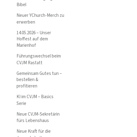
Bibel
Neuer YChurch-Merch zu
erwerben
14.05.2026 – Unser
Hoffest auf dem
Marienhof
Führungswechsel beim
CVJM Rastatt
Gemeinsam Gutes tun –
bestellen &
profitieren
KI im CVJM – Basics
Serie
Neue CVJM-Sekretärin
fürs Lebenshaus
Neue Kraft für die