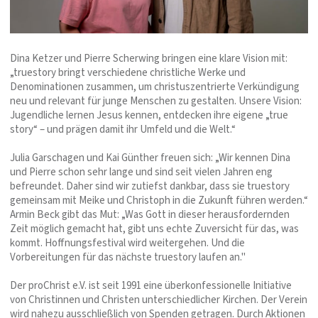
Dina Ketzer und Pierre Scherwing bringen eine klare Vision mit:
„truestory bringt verschiedene christliche Werke und
Denominationen zusammen, um christuszentrierte Verkündigung
neu und relevant für junge Menschen zu gestalten. Unsere Vision:
Jugendliche lernen Jesus kennen, entdecken ihre eigene „true
story“ – und prägen damit ihr Umfeld und die Welt.“
Julia Garschagen und Kai Günther freuen sich: „Wir kennen Dina
und Pierre schon sehr lange und sind seit vielen Jahren eng
befreundet. Daher sind wir zutiefst dankbar, dass sie truestory
gemeinsam mit Meike und Christoph in die Zukunft führen werden.“
Armin Beck gibt das Mut: „Was Gott in dieser herausfordernden
Zeit möglich gemacht hat, gibt uns echte Zuversicht für das, was
kommt. Hoffnungsfestival wird weitergehen. Und die
Vorbereitungen für das nächste truestory laufen an."
Der proChrist e.V. ist seit 1991 eine überkonfessionelle Initiative
von Christinnen und Christen unterschiedlicher Kirchen. Der Verein
wird nahezu ausschließlich von Spenden getragen. Durch Aktionen