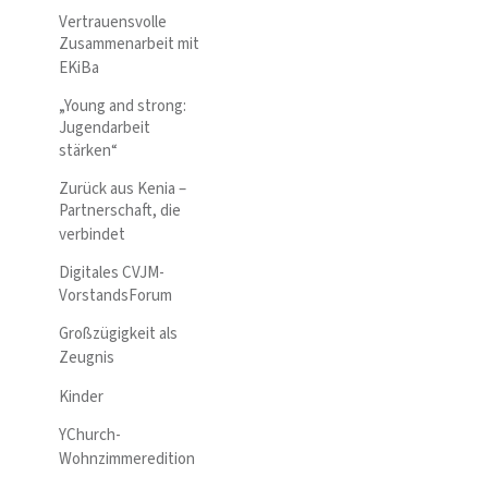
Vertrauensvolle
Zusammenarbeit mit
EKiBa
„Young and strong:
Jugendarbeit
stärken“
Zurück aus Kenia –
Partnerschaft, die
verbindet
Digitales CVJM-
VorstandsForum
Großzügigkeit als
Zeugnis
Kinder
YChurch-
Wohnzimmeredition