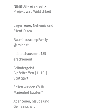
NIMBUS – ein FreshX
Projekt wird Wirklichkeit
Lagerfeuer, Nehemia und
Silent Disco
BaumhauscampFamily
@its best
Lebenshauspost 155
erschienen!
Gründergeist-
Gipfeltreffen | 11.10. |
Stuttgart
Sollen wir den CVJM-
Marienhof kaufen?
Abenteuer, Glaube und
Gemeinschaft