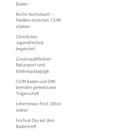
Baden
Kirche Kunterbunt –
Familien erreichen. CVJM
stärken.
Christliches
Jugendfestival
begeistert
Zusatzqualifikation
Natursport-und
Erlebnispädagogik
CVJM Baden und EMK
beenden gemeinsame
Trägerschaft
Lebenshaus-Post 158 ist
online!
Festival-Day auf dem
Badentreff