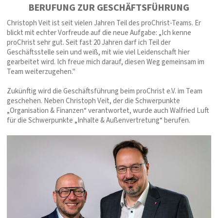
BERUFUNG ZUR GESCHÄFTSFÜHRUNG
Christoph Veit ist seit vielen Jahren Teil des proChrist-Teams. Er
blickt mit echter Vorfreude auf die neue Aufgabe: „Ich kenne
proChrist sehr gut. Seit fast 20 Jahren darf ich Teil der
Geschäftsstelle sein und weiß, mit wie viel Leidenschaft hier
gearbeitet wird. Ich freue mich darauf, diesen Weg gemeinsam im
Team weiterzugehen."
Zukünftig wird die Geschäftsführung beim proChrist e.V. im Team
geschehen. Neben Christoph Veit, der die Schwerpunkte
„Organisation & Finanzen“ verantwortet, wurde auch Walfried Luft
für die Schwerpunkte „Inhalte & Außenvertretung“ berufen.