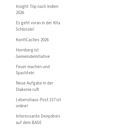
Insight Trip nach Indien
2026
Es geht voran in der Kita
Schlössle!
KonfiCastles 2026
Hornberg ist
Gemeindeinitiative
Feuer machen und
Spachteln
Neue Aufgabe in der
Diakonie ruft
Lebenshaus-Post 157 ist
online!
Interessante Deepdives
auf dem BASE