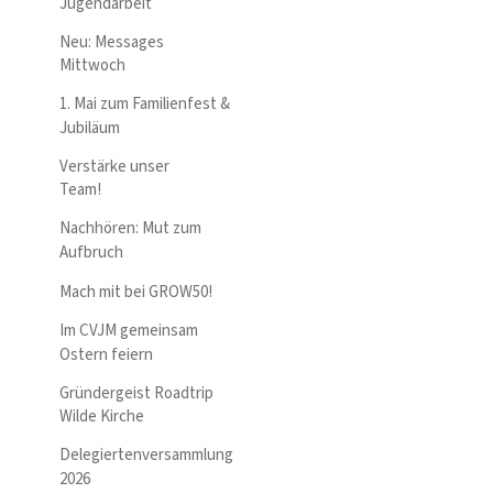
Jugendarbeit
Neu: Messages
Mittwoch
1. Mai zum Familienfest &
Jubiläum
Verstärke unser
Team!
Nachhören: Mut zum
Aufbruch
Mach mit bei GROW50!
Im CVJM gemeinsam
Ostern feiern
Gründergeist Roadtrip
Wilde Kirche
Delegiertenversammlung
2026