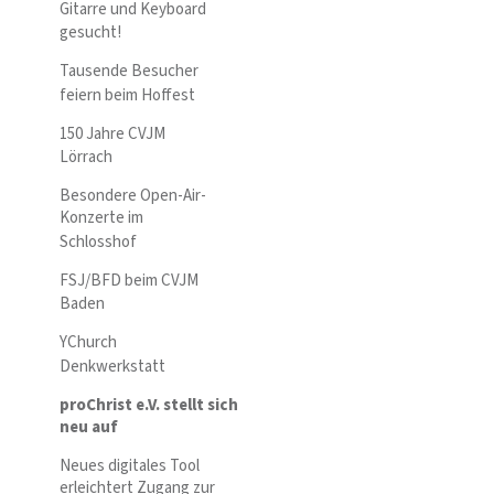
Gitarre und Keyboard
gesucht!
Tausende Besucher
feiern beim Hoffest
150 Jahre CVJM
Lörrach
Besondere Open-Air-
Konzerte im
Schlosshof
FSJ/BFD beim CVJM
Baden
YChurch
Denkwerkstatt
proChrist e.V. stellt sich
neu auf
Neues digitales Tool
erleichtert Zugang zur