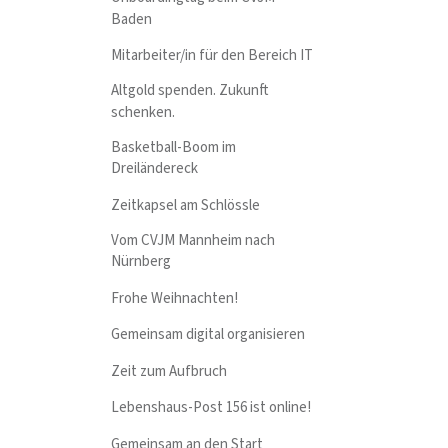
Baden
Mitarbeiter/in für den Bereich IT
Altgold spenden. Zukunft
schenken.
Basketball-Boom im
Dreiländereck
Zeitkapsel am Schlössle
Vom CVJM Mannheim nach
Nürnberg
Frohe Weihnachten!
Gemeinsam digital organisieren
Zeit zum Aufbruch
Lebenshaus-Post 156 ist online!
Gemeinsam an den Start