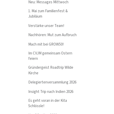
Neu: Messages Mittwoch
1. Mai zum Familienfest &
Jubiläum
Verstärke unser Team!
Nachhören: Mut zum Aufbruch
Mach mit bei GROW50!
Im CVJM gemeinsam Ostern
feiern
Gründergeist Roadtrip Wilde
Kirche
Delegiertenversammlung 2026
Insight Trip nach Indien 2026
Es geht voran in der Kita
Schlössle!