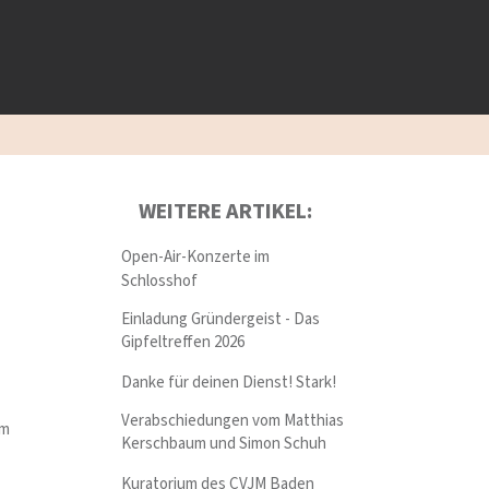
WEITERE ARTIKEL:
Open-Air-Konzerte im
Schlosshof
Einladung Gründergeist - Das
Gipfeltreffen 2026
Danke für deinen Dienst! Stark!
Verabschiedungen vom Matthias
im
Kerschbaum und Simon Schuh
Kuratorium des CVJM Baden