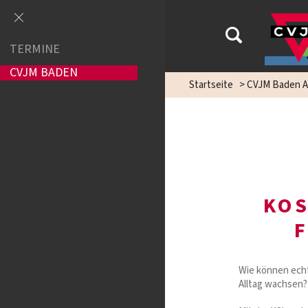
TERMINE
CVJM BADEN
Startseite
>
CVJM Baden A
KOS
Wie können ech
Alltag wachsen?