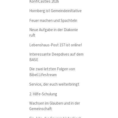
KonfiCastles 2026
Hornberg ist Gemeindeinitiative
Feuer machen und Spachteln
Neue Aufgabe in der Diakonie
ruft
Lebenshaus-Post 157 ist online!
Interessante Deepdives auf dem
BASE
Die zwei letzten Folgen von
Bibel.Lifestream
Service, der euch weiterbringt
2. Hilfe-Schulung
Wachsen im Glauben und in der
Gemeinschaft