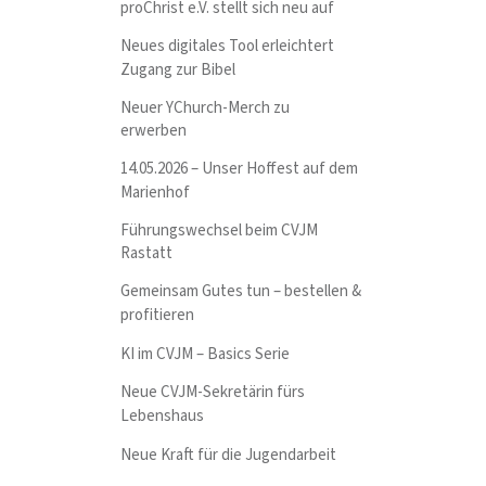
proChrist e.V. stellt sich neu auf
Neues digitales Tool erleichtert
Zugang zur Bibel
Neuer YChurch-Merch zu
erwerben
14.05.2026 – Unser Hoffest auf dem
Marienhof
Führungswechsel beim CVJM
Rastatt
Gemeinsam Gutes tun – bestellen &
profitieren
KI im CVJM – Basics Serie
Neue CVJM-Sekretärin fürs
Lebenshaus
Neue Kraft für die Jugendarbeit