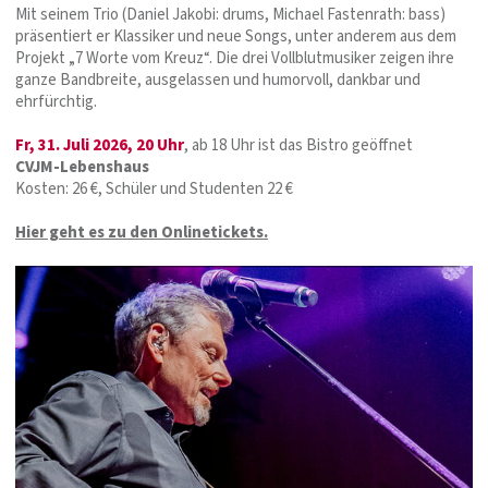
Mit seinem Trio (Daniel Jakobi: drums, Michael Fastenrath: bass)
präsentiert er Klassiker und neue Songs, unter anderem aus dem
Projekt „7 Worte vom Kreuz“. Die drei Vollblutmusiker zeigen ihre
ganze Bandbreite, ausgelassen und humorvoll, dankbar und
ehrfürchtig.
Fr, 31. Juli 2026, 20 Uhr
, ab 18 Uhr ist das Bistro geöffnet
CVJM-Lebenshaus
Kosten: 26 €, Schüler und Studenten 22 €
Hier geht es zu den Onlinetickets.