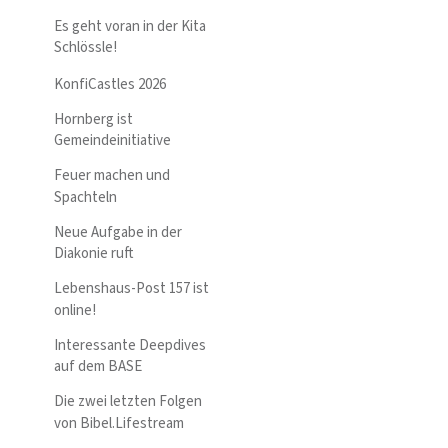
Es geht voran in der Kita
Schlössle!
KonfiCastles 2026
Hornberg ist
Gemeindeinitiative
Feuer machen und
Spachteln
Neue Aufgabe in der
Diakonie ruft
Lebenshaus-Post 157 ist
online!
Interessante Deepdives
auf dem BASE
Die zwei letzten Folgen
von Bibel.Lifestream