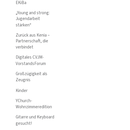
EKiBa
„Young and strong:
Jugendarbeit
stärken“
Zurück aus Kenia –
Partnerschaft, die
verbindet
Digitales CVJM-
VorstandsForum
Großzügigkeit als
Zeugnis
Kinder
YChurch-
Wohnzimmeredition
Gitarre und Keyboard
gesucht!