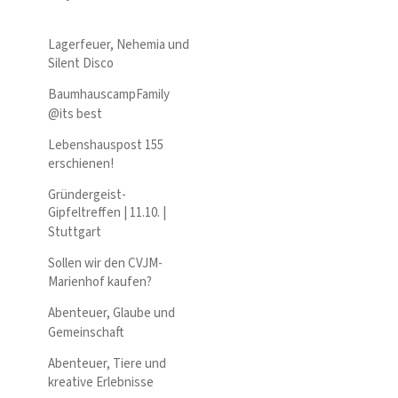
Lagerfeuer, Nehemia und
Silent Disco
BaumhauscampFamily
@its best
Lebenshauspost 155
erschienen!
Gründergeist-
Gipfeltreffen | 11.10. |
Stuttgart
Sollen wir den CVJM-
Marienhof kaufen?
Abenteuer, Glaube und
Gemeinschaft
Abenteuer, Tiere und
kreative Erlebnisse