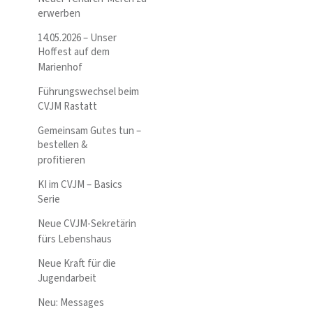
erwerben
14.05.2026 – Unser
Hoffest auf dem
Marienhof
Führungswechsel beim
CVJM Rastatt
Gemeinsam Gutes tun –
bestellen &
profitieren
KI im CVJM – Basics
Serie
Neue CVJM-Sekretärin
fürs Lebenshaus
Neue Kraft für die
Jugendarbeit
Neu: Messages