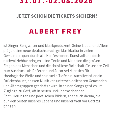
31.07.-02.08.2026
JETZT SCHON DIE TICKETS SICHERN!
ALBERT FREY
ist Singer-Songwriter und Musikproduzent. Seine Lieder und Alben
prägen eine neue deutschsprachige Musikkultur in vielen
Gemeinden quer durch alle Konfessionen. Kunstvoll und doch
nachvollziehbar bringen seine Texte und Melodien die großen
Fragen des Menschen und die christliche Botschaft für unsere Zeit
zum Ausdruck. Als Referent und Autor setzt er sich für
theologische Weite und spirituelle Tiefe ein. Auch live ist er ein
Brückenbauer, dessen Musik von unterschiedlichsten Gemeinden
und Altersgruppen geschätzt wird. In seinen Songs geht es um
Zugänge zu Gott, oft in neuen und überraschenden
Formulierungen und poetischen Bildern, aber auch darum, die
dunklen Seiten unseres Lebens und unserer Welt vor Gott zu
bringen.