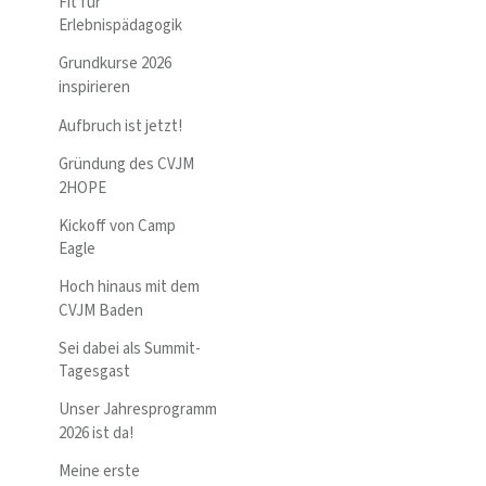
Fit für
Erlebnispädagogik
Grundkurse 2026
inspirieren
Aufbruch ist jetzt!
Gründung des CVJM
2HOPE
Kickoff von Camp
Eagle
Hoch hinaus mit dem
CVJM Baden
Sei dabei als Summit-
Tagesgast
Unser Jahresprogramm
2026 ist da!
Meine erste