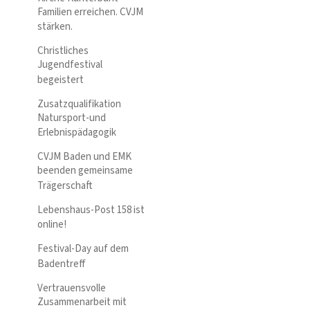
Familien erreichen. CVJM
stärken.
Christliches
Jugendfestival
begeistert
Zusatzqualifikation
Natursport-und
Erlebnispädagogik
CVJM Baden und EMK
beenden gemeinsame
Trägerschaft
Lebenshaus-Post 158 ist
online!
Festival-Day auf dem
Badentreff
Vertrauensvolle
Zusammenarbeit mit