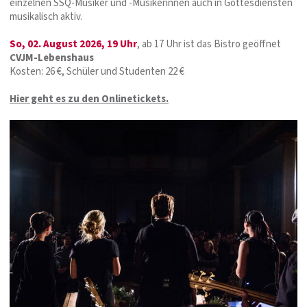
einzelnen SSQ-Musiker und -Musikerinnen auch in Gottesdiensten
musikalisch aktiv.
So, 02. August 2026, 19 Uhr
, ab 17 Uhr ist das Bistro geöffnet
CVJM-Lebenshaus
Kosten: 26 €, Schüler und Studenten 22 €
Hier geht es zu den Onlinetickets.