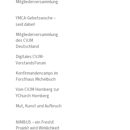
Mitgliederversammlung
YMCA-Gebetswoche –
seid dabei!
Mitgliederversammlung
des CVJM
Deutschland
Digitales CVJM-
VorstandsForum
Konfirmandencamps im
Forsthaus Michelbuch
Vom CVJM Hornberg zur
YChurch Hornberg
Mut, Kunst und Aufbruch
NIMBUS – ein FreshX
Projekt wird Wirklichkeit