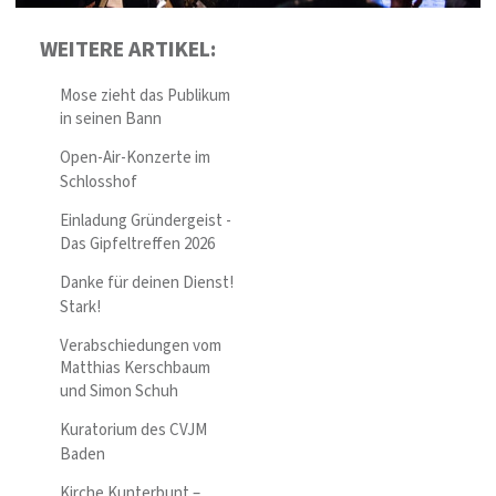
WEITERE ARTIKEL:
Mose zieht das Publikum
in seinen Bann
Open-Air-Konzerte im
Schlosshof
Einladung Gründergeist -
Das Gipfeltreffen 2026
Danke für deinen Dienst!
Stark!
Verabschiedungen vom
Matthias Kerschbaum
und Simon Schuh
Kuratorium des CVJM
Baden
Kirche Kunterbunt –