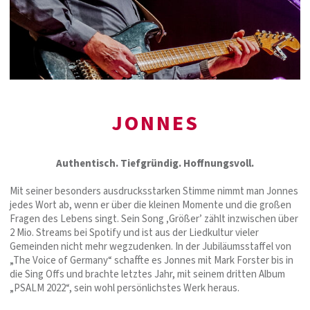
JONNES
Authentisch. Tiefgründig. Hoffnungsvoll.
Mit seiner besonders ausdrucksstarken Stimme nimmt man Jonnes
jedes Wort ab, wenn er über die kleinen Momente und die großen
Fragen des Lebens singt. Sein Song ‚Größer’ zählt inzwischen über
2 Mio. Streams bei Spotify und ist aus der Liedkultur vieler
Gemeinden nicht mehr wegzudenken. In der Jubiläumsstaffel von
„The Voice of Germany“ schaffte es Jonnes mit Mark Forster bis in
die Sing Offs und brachte letztes Jahr, mit seinem dritten Album
„PSALM 2022“, sein wohl persönlichstes Werk heraus.