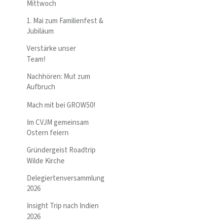
Mittwoch
1. Mai zum Familienfest &
Jubiläum
Verstärke unser
Team!
Nachhören: Mut zum
Aufbruch
Mach mit bei GROW50!
Im CVJM gemeinsam
Ostern feiern
Gründergeist Roadtrip
Wilde Kirche
Delegiertenversammlung
2026
Insight Trip nach Indien
2026