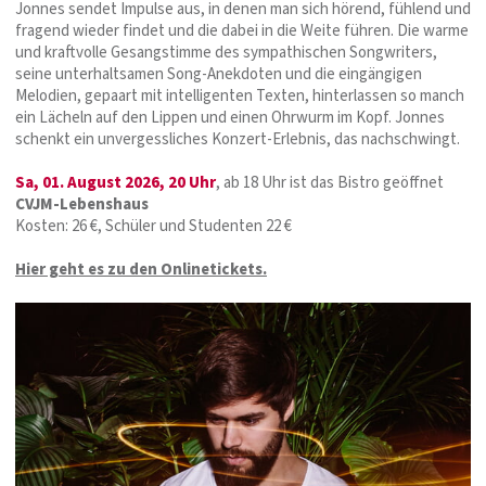
Jonnes sendet Impulse aus, in denen man sich hörend, fühlend und
fragend wieder findet und die dabei in die Weite führen. Die warme
und kraftvolle Gesangstimme des sympathischen Songwriters,
seine unterhaltsamen Song-Anekdoten und die eingängigen
Melodien, gepaart mit intelligenten Texten, hinterlassen so manch
ein Lächeln auf den Lippen und einen Ohrwurm im Kopf. Jonnes
schenkt ein unvergessliches Konzert-Erlebnis, das nachschwingt.
Sa, 01. August 2026, 20 Uhr
, ab 18 Uhr ist das Bistro geöffnet
CVJM-Lebenshaus
Kosten: 26 €, Schüler und Studenten 22 €
Hier geht es zu den Onlinetickets.