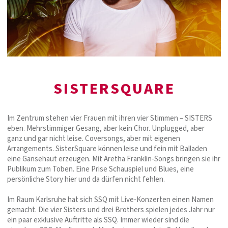
SISTERSQUARE
Im Zentrum stehen vier Frauen mit ihren vier Stimmen – SISTERS
eben. Mehrstimmiger Gesang, aber kein Chor. Unplugged, aber
ganz und gar nicht leise. Coversongs, aber mit eigenen
Arrangements. SisterSquare können leise und fein mit Balladen
eine Gänsehaut erzeugen. Mit Aretha Franklin-Songs bringen sie ihr
Publikum zum Toben. Eine Prise Schauspiel und Blues, eine
persönliche Story hier und da dürfen nicht fehlen.
Im Raum Karlsruhe hat sich SSQ mit Live-Konzerten einen Namen
gemacht. Die vier Sisters und drei Brothers spielen jedes Jahr nur
ein paar exklusive Auftritte als SSQ. Immer wieder sind die