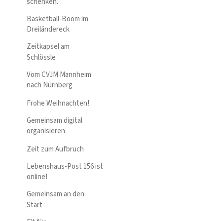
schenken.
Basketball-Boom im
Dreiländereck
Zeitkapsel am
Schlössle
Vom CVJM Mannheim
nach Nürnberg
Frohe Weihnachten!
Gemeinsam digital
organisieren
Zeit zum Aufbruch
Lebenshaus-Post 156 ist
online!
Gemeinsam an den
Start