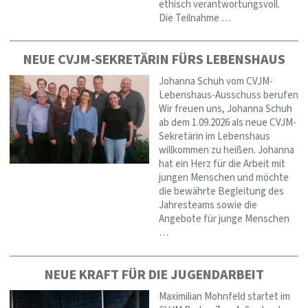
ethisch verantwortungsvoll.
Die Teilnahme …
NEUE CVJM-SEKRETÄRIN FÜRS LEBENSHAUS
Johanna Schuh vom CVJM-
Lebenshaus-Ausschuss berufen
Wir freuen uns, Johanna Schuh
ab dem 1.09.2026 als neue CVJM-
Sekretärin im Lebenshaus
willkommen zu heißen. Johanna
hat ein Herz für die Arbeit mit
jungen Menschen und möchte
die bewährte Begleitung des
Jahresteams sowie die
Angebote für junge Menschen
…
NEUE KRAFT FÜR DIE JUGENDARBEIT
Maximilian Mohnfeld startet im