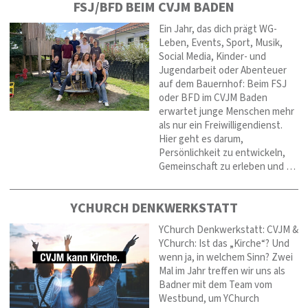
FSJ/BFD BEIM CVJM BADEN
Ein Jahr, das dich prägt WG-
Leben, Events, Sport, Musik,
Social Media, Kinder- und
Jugendarbeit oder Abenteuer
auf dem Bauernhof: Beim FSJ
oder BFD im CVJM Baden
erwartet junge Menschen mehr
als nur ein Freiwilligendienst.
Hier geht es darum,
Persönlichkeit zu entwickeln,
Gemeinschaft zu erleben und …
YCHURCH DENKWERKSTATT
YChurch Denkwerkstatt: CVJM &
YChurch: Ist das „Kirche“? Und
wenn ja, in welchem Sinn? Zwei
Mal im Jahr treffen wir uns als
Badner mit dem Team vom
Westbund, um YChurch