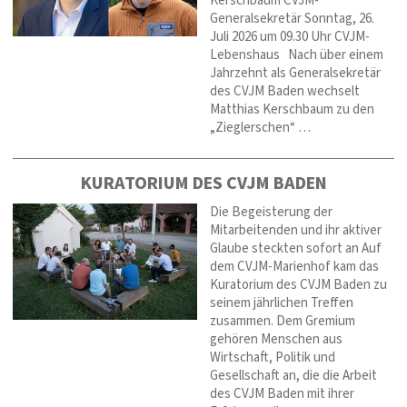
Kerschbaum CVJM-
Generalsekretär Sonntag, 26.
Juli 2026 um 09.30 Uhr CVJM-
Lebenshaus Nach über einem
Jahrzehnt als Generalsekretär
des CVJM Baden wechselt
Matthias Kerschbaum zu den
„Zieglerschen“ …
KURATORIUM DES CVJM BADEN
Die Begeisterung der
Mitarbeitenden und ihr aktiver
Glaube steckten sofort an Auf
dem CVJM-Marienhof kam das
Kuratorium des CVJM Baden zu
seinem jährlichen Treffen
zusammen. Dem Gremium
gehören Menschen aus
Wirtschaft, Politik und
Gesellschaft an, die die Arbeit
des CVJM Baden mit ihrer