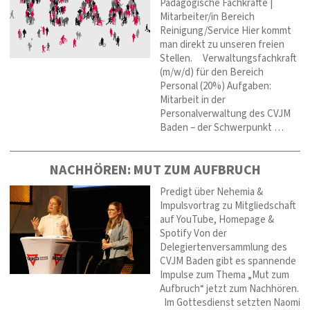
Pädagogische Fachkräfte |
Mitarbeiter/in Bereich
Reinigung/Service Hier kommt
man direkt zu unseren freien
Stellen. Verwaltungsfachkraft
(m/w/d) für den Bereich
Personal (20%) Aufgaben:
Mitarbeit in der
Personalverwaltung des CVJM
Baden – der Schwerpunkt …
NACHHÖREN: MUT ZUM AUFBRUCH
Predigt über Nehemia &
Impulsvortrag zu Mitgliedschaft
auf YouTube, Homepage &
Spotify Von der
Delegiertenversammlung des
CVJM Baden gibt es spannende
Impulse zum Thema „Mut zum
Aufbruch“ jetzt zum Nachhören.
Im Gottesdienst setzten Naomi