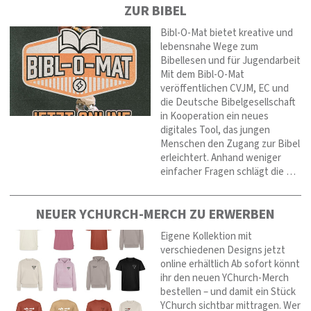
ZUR BIBEL
Bibl-O-Mat bietet kreative und
lebensnahe Wege zum
Bibellesen und für Jugendarbeit
Mit dem Bibl-O-Mat
veröffentlichen CVJM, EC und
die Deutsche Bibelgesellschaft
in Kooperation ein neues
digitales Tool, das jungen
Menschen den Zugang zur Bibel
erleichtert. Anhand weniger
einfacher Fragen schlägt die …
NEUER YCHURCH-MERCH ZU ERWERBEN
Eigene Kollektion mit
verschiedenen Designs jetzt
online erhältlich Ab sofort könnt
ihr den neuen YChurch-Merch
bestellen – und damit ein Stück
YChurch sichtbar mittragen. Wer