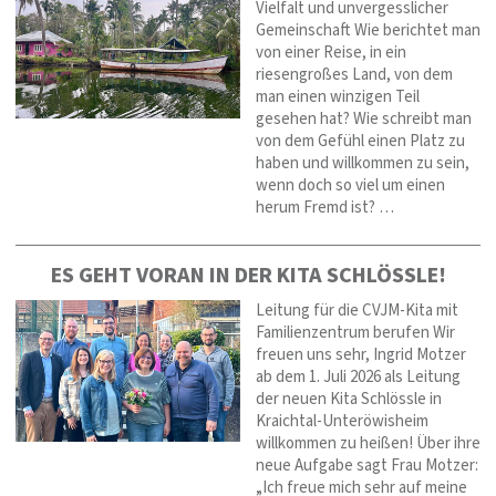
Vielfalt und unvergesslicher
Gemeinschaft Wie berichtet man
von einer Reise, in ein
riesengroßes Land, von dem
man einen winzigen Teil
gesehen hat? Wie schreibt man
von dem Gefühl einen Platz zu
haben und willkommen zu sein,
wenn doch so viel um einen
herum Fremd ist? …
ES GEHT VORAN IN DER KITA SCHLÖSSLE!
Leitung für die CVJM‑Kita mit
Familienzentrum berufen Wir
freuen uns sehr, Ingrid Motzer
ab dem 1. Juli 2026 als Leitung
der neuen Kita Schlössle in
Kraichtal-Unteröwisheim
willkommen zu heißen! Über ihre
neue Aufgabe sagt Frau Motzer:
„Ich freue mich sehr auf meine