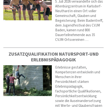
5. Juli 2026 verwandelte sich das
Altenbürgzentrum in Karlsdorf-
Neuthard in einen Ort voller
Gemeinschaft, Glauben und
Begeisterung: Beim Badentreff,
dem Jugendfestival des CVJM
Baden, kamen rund 800
Dauerteilnehmende aus 35
CVJM-Ortsvereinen …
ZUSATZQUALIFIKATION NATURSPORT-UND
ERLEBNISPÄDAGOGIK
Erlebnisse gestalten,
Kompetenzen entwickeln und
Menschen in ihrer
Persönlichkeit stärken
Erlebnispädagogik,
fachsportliche Qualifikationen,
Persönlichkeitsentwicklung
sowie die Auseinandersetzung
mit Werte- und Glaubensfragen