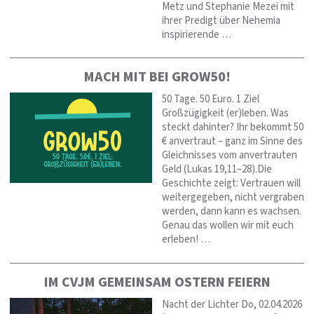
Metz und Stephanie Mezei mit
ihrer Predigt über Nehemia
inspirierende …
MACH MIT BEI GROW50!
50 Tage. 50 Euro. 1 Ziel
Großzügigkeit (er)leben. Was
steckt dahinter? Ihr bekommt 50
€ anvertraut – ganz im Sinne des
Gleichnisses vom anvertrauten
Geld (Lukas 19,11–28).Die
Geschichte zeigt: Vertrauen will
weitergegeben, nicht vergraben
werden, dann kann es wachsen.
Genau das wollen wir mit euch
erleben! …
IM CVJM GEMEINSAM OSTERN FEIERN
Nacht der Lichter Do, 02.04.2026