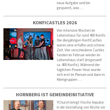
neue Aufgabe und bin
gespannt, was …
KONFICASTLES 2026
Vier intensive Wochen im
Lebenshaus für rund 400 Konfis
Die diesjährigen KonfiCastles
waren eine erfüllte und schöne
Zeit. Vier verschiedene Castles
fanden im Februar wieder im
Lebenshaus statt (insgesamt
ca. 400 Konfis). Während der
täglichen Power Hour wurde
sich erst im Plenum und dann in
Kleingruppen …
HORNBERG IST GEMEINDEINITIATIVE
YChurch bringt frische Impulse
in die Gestaltung von Kirche vor