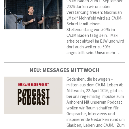
CVJM Baden Zum 1. September
2026 dürfen wir uns über
Verstärkung freuen: Maximilian
„Maxi“ Mohnfeld wird als CVJM-
Sekretär mit einem
Stellenumfang von 50 % im
CVJM Baden tätig sein. Maxi
arbeitet aktuell im EJW und wird
dort auch weiter zu 50%
angestellt sein. Umso mehr …
NEU: MESSAGES MITTWOCH
Gedanken, die bewegen –
mitten aus dem CVJM-Leben Ab
Mittwoch, 22. April 2026, gibt es
bei uns regelmäßig Impulse zum
Anhören! Mit unserem Podcast
wollen wir Raum schaffen für
Gespräche, Interviews und
inspirierende Gedanken rund um
Glauben, Leben und CVJM. Zum