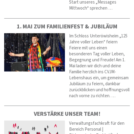
Start unseres „Messages
Mittwoch“ sprechen …
1. MAI ZUM FAMILIENFEST & JUBILÄUM
Im Schloss Unteröwisheim „125
Jahre voller Leben“ feiern
Feiere mit uns einen
besonderen Tag voller Leben,
Begegnung und Freude! Am 1.
Mai laden wir dich und deine
Familie herzlich ins CVJM-
Lebenshaus ein, um gemeinsam
Jubiläum zu feiern, dankbar
zurückblicken und hoffnungsvoll
nach vorne zu richten. …
VERSTÄRKE UNSER TEAM!
Verwaltungsfachkraft für den
Bereich Personal |