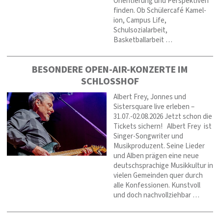
Orientierung und Perspektiven
finden. Ob Schülercafé Kamel-
ion, Campus Life,
Schulsozialarbeit,
Basketballarbeit …
BESONDERE OPEN-AIR-KONZERTE IM
SCHLOSSHOF
Albert Frey, Jonnes und
Sistersquare live erleben –
31.07.-02.08.2026 Jetzt schon die
Tickets sichern! Albert Frey ist
Singer-Songwriter und
Musikproduzent. Seine Lieder
und Alben prägen eine neue
deutschsprachige Musikkultur in
vielen Gemeinden quer durch
alle Konfessionen. Kunstvoll
und doch nachvollziehbar …