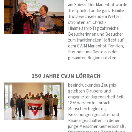
am Spiess: Der Marienhof wurde
Treffpunkt für die ganz Familie
Trotz wechselendem Wetter
strömten am Christi-
Himmelfahrt-Tag zahlreiche
Besucherinnen und Besucher
zum traditionellen Hoffest auf
dem CVJM Marienhof. Familien,
Freunde und Gäste aus der
gesamten Region nutzten …
150 JAHRE CVJM LÖRRACH
beeindruckendes Zeugnis
gelebten Glaubens und
engagierter Jugendarbeit Seit
1876 werden in Lörrach
Menschen begleitet,
Beziehungen gestaltet und
Räume geschaffen, in denen
junge Menschen Gemeinschaft,