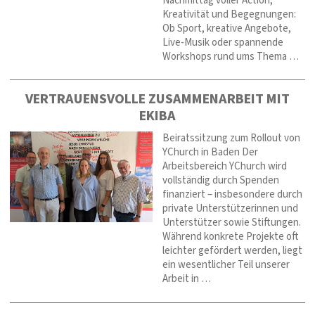
Nachmittag voller Action,
Kreativität und Begegnungen:
Ob Sport, kreative Angebote,
Live-Musik oder spannende
Workshops rund ums Thema …
VERTRAUENSVOLLE ZUSAMMENARBEIT MIT
EKIBA
Beiratssitzung zum Rollout von
YChurch in Baden Der
Arbeitsbereich YChurch wird
vollständig durch Spenden
finanziert – insbesondere durch
private Unterstützerinnen und
Unterstützer sowie Stiftungen.
Während konkrete Projekte oft
leichter gefördert werden, liegt
ein wesentlicher Teil unserer
Arbeit in …