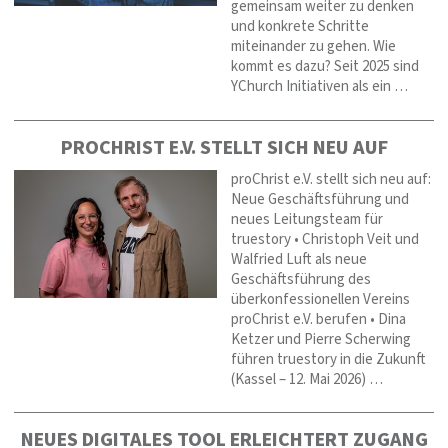
gemeinsam weiter zu denken
und konkrete Schritte
miteinander zu gehen. Wie
kommt es dazu? Seit 2025 sind
YChurch Initiativen als ein …
PROCHRIST E.V. STELLT SICH NEU AUF
proChrist e.V. stellt sich neu auf:
Neue Geschäftsführung und
neues Leitungsteam für
truestory • Christoph Veit und
Walfried Luft als neue
Geschäftsführung des
überkonfessionellen Vereins
proChrist e.V. berufen • Dina
Ketzer und Pierre Scherwing
führen truestory in die Zukunft
(Kassel – 12. Mai 2026) …
NEUES DIGITALES TOOL ERLEICHTERT ZUGANG