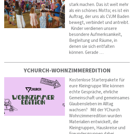
stark machen. Das ist weit mehr
als ein schönes Motto; es ist ein
Auftrag, der uns als CVJM Baden
bewegt, verbindet und antreibt.
Kinder verdienen unsere
besondere Aufmerksamkeit,
Begleitung und Räume, in
denen sie sich entfalten
können. Gerade …
YCHURCH-WOHNZIMMEREDITION
Kostenlose Starterpakete für
eure Kleingruppe Wie können
echte Gespräche, ehrliche
Gemeinschaft und gemeinsames
Glaubensleben im Alltag
wachsen? Mit der YChurch
Wohnzimmeredition wurden
Materialien entwickelt, die
Kleingruppen, Hauskreise und
Freundesgruppen dabei