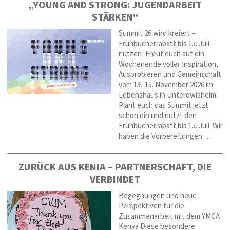
„YOUNG AND STRONG: JUGENDARBEIT
STÄRKEN“
Summit 26 wird kreiert –
Frühbucherrabatt bis 15. Juli
nutzen! Freut euch auf ein
Wochenende voller Inspiration,
Ausprobieren und Gemeinschaft
vom 13.-15. November 2026 im
Lebenshaus in Unteröwisheim.
Plant euch das Summit jetzt
schon ein und nutzt den
Frühbucherrabatt bis 15. Juli. Wir
haben die Vorbereitungen …
ZURÜCK AUS KENIA – PARTNERSCHAFT, DIE
VERBINDET
Begegnungen und neue
Perspektiven für die
Zusammenarbeit mit dem YMCA
Kenya Diese besondere