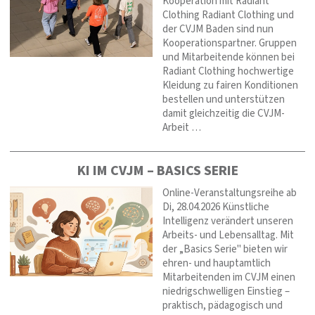
Kooperation mit Radiant
Clothing Radiant Clothing und
der CVJM Baden sind nun
Kooperationspartner. Gruppen
und Mitarbeitende können bei
Radiant Clothing hochwertige
Kleidung zu fairen Konditionen
bestellen und unterstützen
damit gleichzeitig die CVJM-
Arbeit …
KI IM CVJM – BASICS SERIE
Online-Veranstaltungsreihe ab
Di, 28.04.2026 Künstliche
Intelligenz verändert unseren
Arbeits- und Lebensalltag. Mit
der „Basics Serie" bieten wir
ehren- und hauptamtlich
Mitarbeitenden im CVJM einen
niedrigschwelligen Einstieg –
praktisch, pädagogisch und