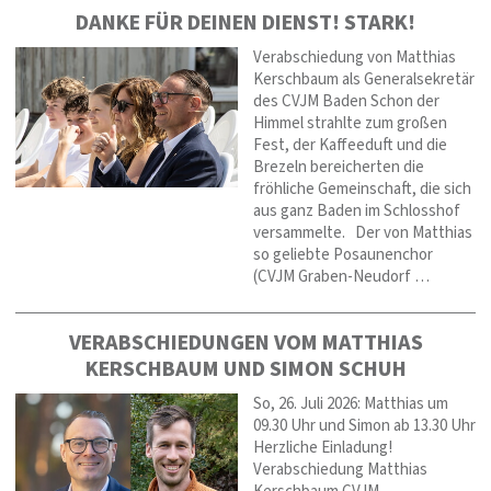
DANKE FÜR DEINEN DIENST! STARK!
Verabschiedung von Matthias
Kerschbaum als Generalsekretär
des CVJM Baden Schon der
Himmel strahlte zum großen
Fest, der Kaffeeduft und die
Brezeln bereicherten die
fröhliche Gemeinschaft, die sich
aus ganz Baden im Schlosshof
versammelte. Der von Matthias
so geliebte Posaunenchor
(CVJM Graben-Neudorf …
VERABSCHIEDUNGEN VOM MATTHIAS
KERSCHBAUM UND SIMON SCHUH
So, 26. Juli 2026: Matthias um
09.30 Uhr und Simon ab 13.30 Uhr
Herzliche Einladung!
Verabschiedung Matthias