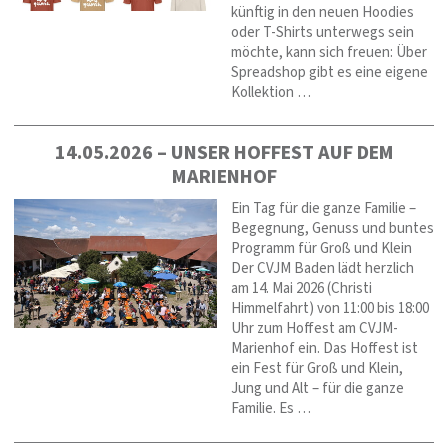
künftig in den neuen Hoodies
oder T-Shirts unterwegs sein
möchte, kann sich freuen: Über
Spreadshop gibt es eine eigene
Kollektion …
14.05.2026 – UNSER HOFFEST AUF DEM
MARIENHOF
Ein Tag für die ganze Familie –
Begegnung, Genuss und buntes
Programm für Groß und Klein
Der CVJM Baden lädt herzlich
am 14. Mai 2026 (Christi
Himmelfahrt) von 11:00 bis 18:00
Uhr zum Hoffest am CVJM-
Marienhof ein. Das Hoffest ist
ein Fest für Groß und Klein,
Jung und Alt – für die ganze
Familie. Es …