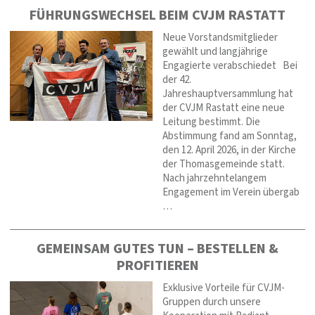
FÜHRUNGSWECHSEL BEIM CVJM RASTATT
Neue Vorstandsmitglieder
gewählt und langjährige
Engagierte verabschiedet Bei
der 42.
Jahreshauptversammlung hat
der CVJM Rastatt eine neue
Leitung bestimmt. Die
Abstimmung fand am Sonntag,
den 12. April 2026, in der Kirche
der Thomasgemeinde statt.
Nach jahrzehntelangem
Engagement im Verein übergab
…
GEMEINSAM GUTES TUN – BESTELLEN &
PROFITIEREN
Exklusive Vorteile für CVJM-
Gruppen durch unsere