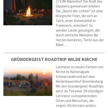
| CVJM-Marienhof Die Kraft des
Glaubens gemeinsam erleben
Die „Nacht der Lichter“ ist eine
liturgische Feier, die sich an
Taizé, einer Kommunität in
Frankreich, orientiert. Es
werden Lieder gesungen, die
durch einfache Melodien die
Herzen berühren, Texte aus der
Bibel …
GRÜNDERGEIST ROADTRIP WILDE KIRCHE
Lernreise zu neuen Formen von
Kirche im Nationalpark
Schwarzwald und auf dem
Kinderbauernhof Brennlesberg
Mit den Gründergeist-Roadtrips
wirst du Teil einer 24-stündigen
Lernreise zu inspirierenden
Orten und Menschen, die
zeigen: Kirche kann anders.