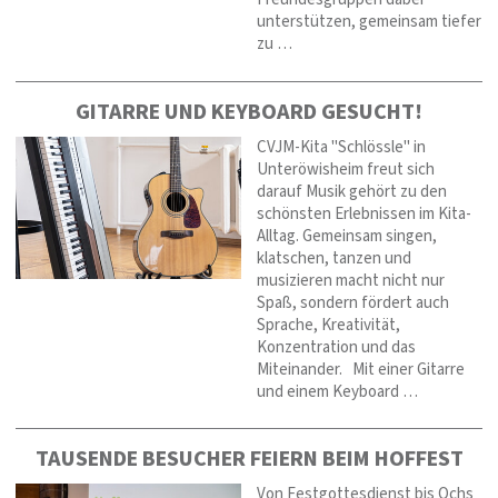
unterstützen, gemeinsam tiefer
zu …
GITARRE UND KEYBOARD GESUCHT!
CVJM-Kita "Schlössle" in
Unteröwisheim freut sich
darauf Musik gehört zu den
schönsten Erlebnissen im Kita-
Alltag. Gemeinsam singen,
klatschen, tanzen und
musizieren macht nicht nur
Spaß, sondern fördert auch
Sprache, Kreativität,
Konzentration und das
Miteinander. Mit einer Gitarre
und einem Keyboard …
TAUSENDE BESUCHER FEIERN BEIM HOFFEST
Von Festgottesdienst bis Ochs