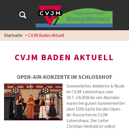
Startseite
>
CVJM Baden Aktuell
CVJM BADEN AKTUELL
OPEN-AIR-KONZERTE IM SCHLOSSHOF
Sommerliches Ambiente & Musik
im CVJM-Lebenshaus vom
30.7.-2.8.2026 An vier Abenden
waren bei gutem Sommerwetter
über 1500 Gäste bei den Open-
Air-Konzerten im CVJM
Lebenshaus. Der Leiter
Christian Herbold ist selbst