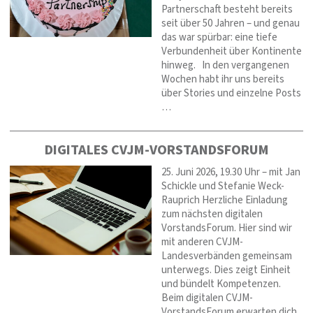
Partnerschaft besteht bereits
seit über 50 Jahren – und genau
das war spürbar: eine tiefe
Verbundenheit über Kontinente
hinweg. In den vergangenen
Wochen habt ihr uns bereits
über Stories und einzelne Posts
…
DIGITALES CVJM-VORSTANDSFORUM
25. Juni 2026, 19.30 Uhr – mit Jan
Schickle und Stefanie Weck-
Rauprich Herzliche Einladung
zum nächsten digitalen
VorstandsForum. Hier sind wir
mit anderen CVJM-
Landesverbänden gemeinsam
unterwegs. Dies zeigt Einheit
und bündelt Kompetenzen.
Beim digitalen CVJM-
VorstandsForum erwarten dich